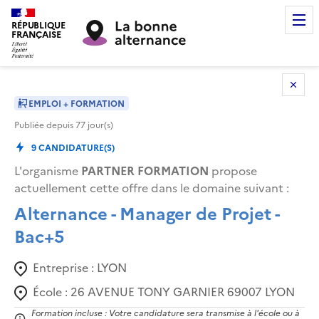
RÉPUBLIQUE
FRANÇAISE
EMPLOI + FORMATION
Publiée depuis
77
jour(s)
9
CANDIDATURE(S)
L'organisme
PARTNER FORMATION
propose
actuellement cette offre dans le domaine suivant
:
Alternance - Manager de Projet -
Bac+5
Entreprise :
LYON
École :
26 AVENUE TONY GARNIER 69007 LYON
Formation incluse : Votre candidature sera transmise à l'école ou à