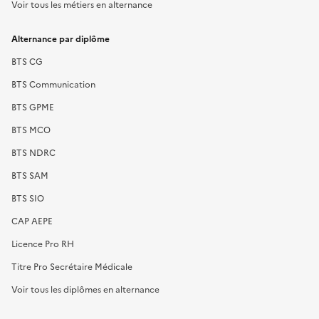
Voir tous les métiers en alternance
Alternance par diplôme
BTS CG
BTS Communication
BTS GPME
BTS MCO
BTS NDRC
BTS SAM
BTS SIO
CAP AEPE
Licence Pro RH
Titre Pro Secrétaire Médicale
Voir tous les diplômes en alternance