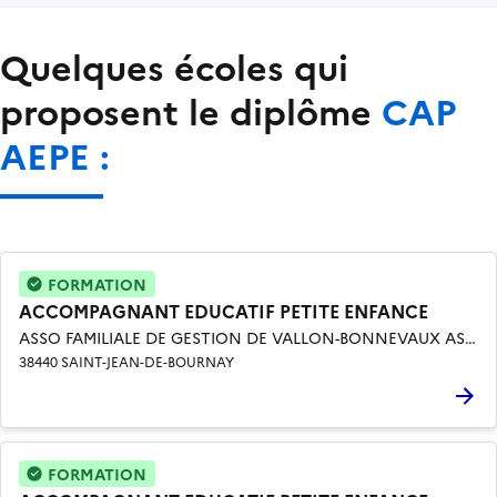
Quelques écoles qui
proposent le diplôme
CAP
AEPE :
FORMATION
ACCOMPAGNANT EDUCATIF PETITE ENFANCE
ASSO FAMILIALE DE GESTION DE VALLON-BONNEVAUX ASSO RESPONSABLE DU LYCEE DE LENSEIGNEMENT AGRICOLE PRIVE VALLON-BONNEVAUX
38440 SAINT-JEAN-DE-BOURNAY
FORMATION