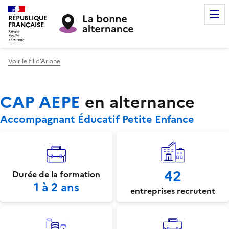
RÉPUBLIQUE
FRANÇAISE
Voir le fil d’Ariane
CAP AEPE
en alternance
Accompagnant Éducatif Petite Enfance
42
Durée de la formation
1 à 2 ans
entreprises recrutent