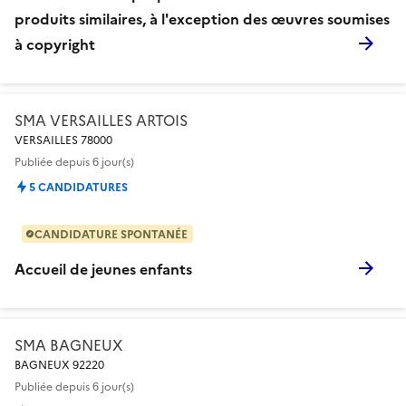
produits similaires, à l'exception des œuvres soumises
à copyright
SMA VERSAILLES ARTOIS
VERSAILLES 78000
Publiée
depuis 6 jour(s)
5 CANDIDATURES
CANDIDATURE SPONTANÉE
Accueil de jeunes enfants
SMA BAGNEUX
BAGNEUX 92220
Publiée
depuis 6 jour(s)