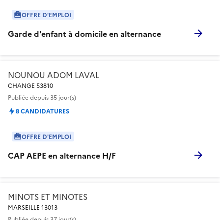
OFFRE D'EMPLOI
Garde d'enfant à domicile en alternance
NOUNOU ADOM LAVAL
CHANGE 53810
Publiée
depuis 35 jour(s)
8 CANDIDATURES
OFFRE D'EMPLOI
CAP AEPE en alternance H/F
MINOTS ET MINOTES
MARSEILLE 13013
Publiée
depuis 37 jour(s)