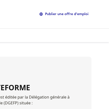
Publier une offre d'emploi
ATEFORME
est éditée par la Délégation générale à 
e (DGEFP) située :
