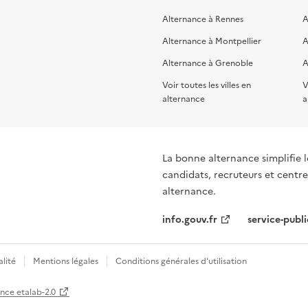
Alternance à Rennes
A
Alternance à Montpellier
A
Alternance à Grenoble
A
Voir toutes les villes en
V
alternance
a
La bonne alternance simplifie le
candidats, recruteurs et centres
alternance.
info.gouv.fr
service-publi
alité
Mentions légales
Conditions générales d'utilisation
ence etalab-2.0