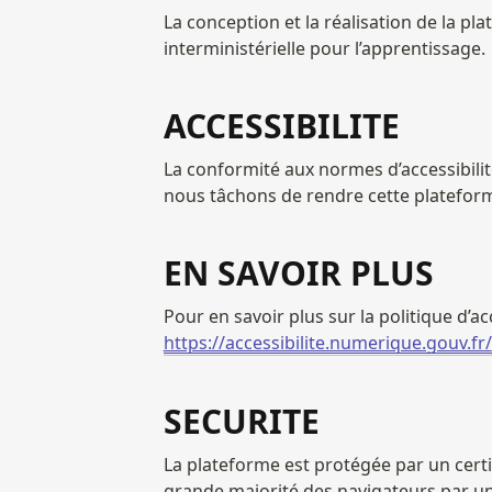
La conception et la réalisation de la pl
interministérielle pour l’apprentissage.
ACCESSIBILITE
La conformité aux normes d’accessibili
nous tâchons de rendre cette plateforme
EN SAVOIR PLUS
https://accessibilite.numerique.gouv.fr/
SECURITE
La plateforme est protégée par un certif
grande majorité des navigateurs par un 