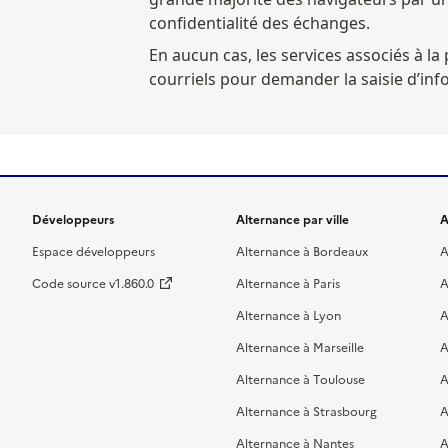
confidentialité des échanges.
En aucun cas, les services associés à la 
courriels pour demander la saisie d’in
Développeurs
Alternance par ville
A
Espace développeurs
Alternance à Bordeaux
A
Code source v1.860.0
Alternance à Paris
A
Alternance à Lyon
A
Alternance à Marseille
A
Alternance à Toulouse
A
Alternance à Strasbourg
A
Alternance à Nantes
A