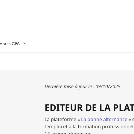
Je suis CFA
Dernière mise à jour le : 09/10/2025 -
EDITEUR DE LA PL
La plateforme « 
La bonne alternance 
» 
l’emploi et à la formation professionnell
14 avenue duquesne
