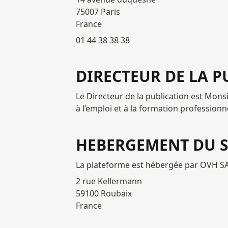
75007 Paris

France
01 44 38 38 38
DIRECTEUR DE LA P
Le Directeur de la publication est Mon
à l’emploi et à la formation professionne
HEBERGEMENT DU S
La plateforme est hébergée par OVH SAS
2 rue Kellermann

59100 Roubaix

France