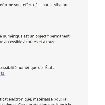
ateforme sont effectuées par la Mission 
té numérique est un objectif permanent, 
 accessible à toutes et à tous.
Pour en savoir plus sur la politique d’accessibilité numérique de l’État : 
icat électronique, matérialisé pour la 
cadenas. Cette protection participe à la 