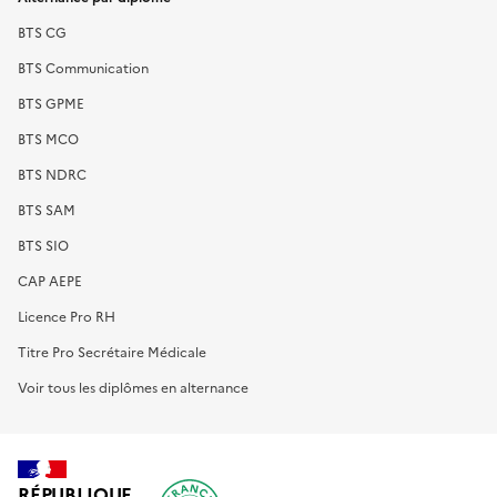
BTS CG
BTS Communication
BTS GPME
BTS MCO
BTS NDRC
BTS SAM
BTS SIO
CAP AEPE
Licence Pro RH
Titre Pro Secrétaire Médicale
Voir tous les diplômes en alternance
RÉPUBLIQUE