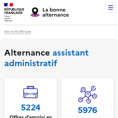
RÉPUBLIQUE
FRANÇAISE
Voir le fil d’Ariane
Alternance
assistant
administratif
5224
5976
Offres d'emploi en