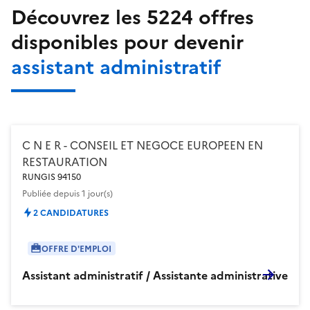
Découvrez les
5224
offres
disponibles pour devenir
assistant administratif
C N E R - CONSEIL ET NEGOCE EUROPEEN EN
RESTAURATION
RUNGIS 94150
Publiée
depuis 1 jour(s)
2 CANDIDATURES
OFFRE D'EMPLOI
Assistant administratif / Assistante administrative