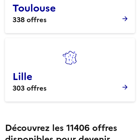
Toulouse
338
offres
Lille
303
offres
Découvrez les
11406
offres
disponibles pour devenir