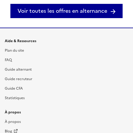
Voir toutes les offres en alternance
Informations et liens du site
Aide & Ressources
Plan du site
FAQ
Guide alternant
Guide recruteur
Guide CFA
Statistiques
À propos
À propos
Blog