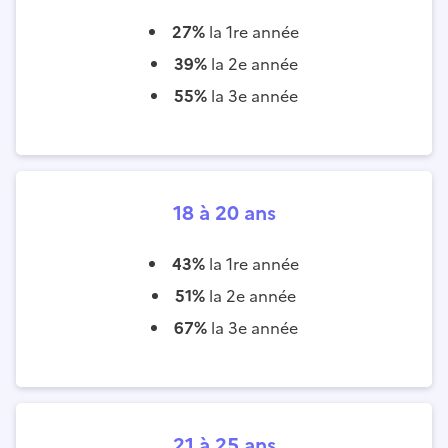
27%
la 1re année
39%
la 2e année
55%
la 3e année
18 à 20 ans
43%
la 1re année
51%
la 2e année
67%
la 3e année
21 à 25 ans