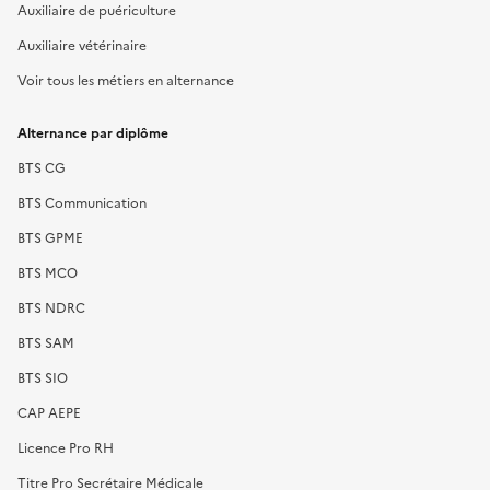
Auxiliaire de puériculture
Auxiliaire vétérinaire
Voir tous les métiers en alternance
Alternance par diplôme
BTS CG
BTS Communication
BTS GPME
BTS MCO
BTS NDRC
BTS SAM
BTS SIO
CAP AEPE
Licence Pro RH
Titre Pro Secrétaire Médicale