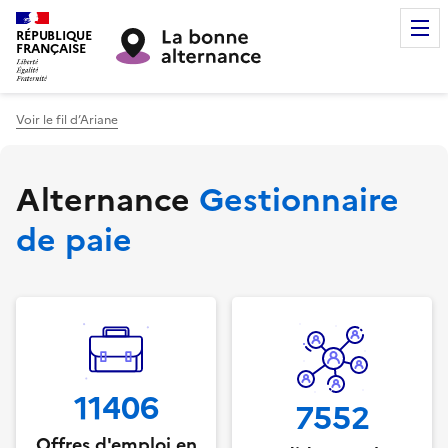
RÉPUBLIQUE
FRANÇAISE
Voir le fil d’Ariane
Alternance
Gestionnaire
de paie
11406
7552
Offres d'emploi en