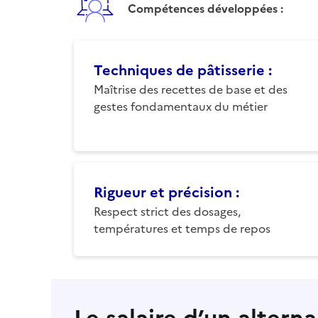
Compétences développées :
Techniques de pâtisserie
:
Maîtrise des recettes de base et des
gestes fondamentaux du métier
Rigueur et précision
:
Respect strict des dosages,
températures et temps de repos
Le salaire d’un altern