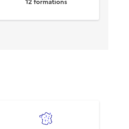
12
formations