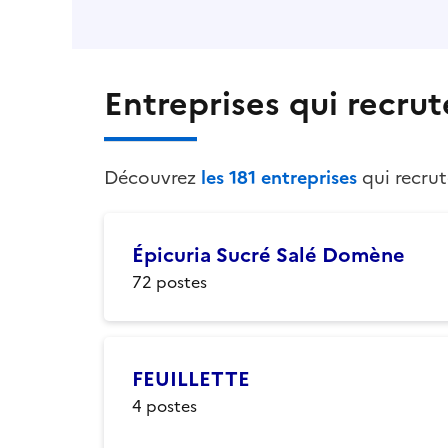
Entreprises qui recru
Découvrez
les
181
entreprises
qui recru
Épicuria Sucré Salé Domène
72
postes
FEUILLETTE
4
postes