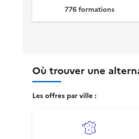
776
formations
Où trouver une alter
Les offres par ville :