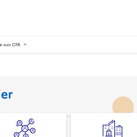
Je suis CFA
ier