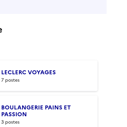
e
LECLERC VOYAGES
7
postes
BOULANGERIE PAINS ET
PASSION
3
postes