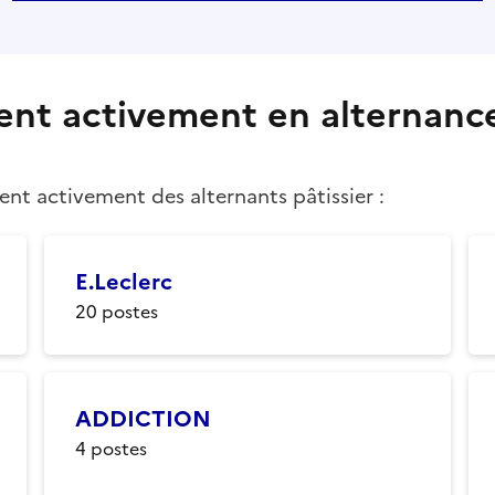
tent activement en alternanc
tent activement des alternants
pâtissier
:
E.Leclerc
20
postes
ADDICTION
4
postes