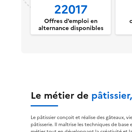
22017
Offres d'emploi en
alternance disponibles
Le métier de
pâtissier
Le pâtissier conçoit et réalise des gâteaux, 
pâtisserie. Il maîtrise les techniques de base
métier tout en développant la créativité et la