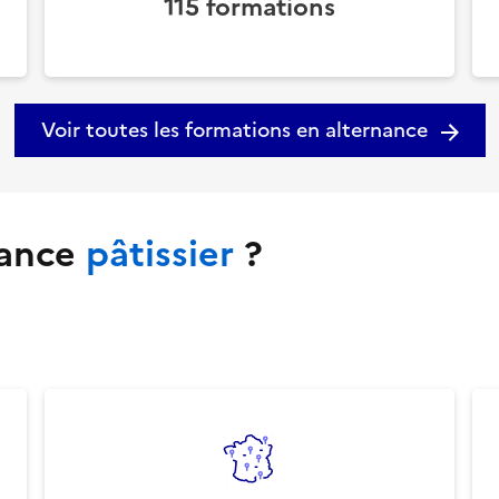
115
formations
Voir toutes les formations en alternance
nance
pâtissier
?