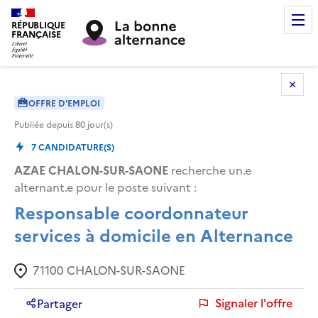
RÉPUBLIQUE
FRANÇAISE
OFFRE D'EMPLOI
Publiée depuis
80
jour(s)
7
CANDIDATURE(S)
AZAE CHALON-SUR-SAONE
recherche un.e
alternant.e pour le poste suivant :
Responsable coordonnateur
services à domicile en Alternance
71100
CHALON-SUR-SAONE
Signaler l'offre
Partager