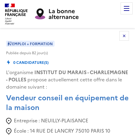
RÉPUBLIQUE
FRANÇAISE
EMPLOI + FORMATION
Publiée depuis
82
jour(s)
0
CANDIDATURE(S)
L'organisme
INSTITUT DU MARAIS - CHARLEMAGNE
- POLLES
propose actuellement cette offre dans le
domaine suivant
:
Vendeur conseil en équipement de
la maison
Entreprise :
NEUILLY-PLAISANCE
École :
14 RUE DE LANCRY 75010 PARIS 10