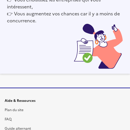
intéressent,
👉
Vous augmentez vos chances car il y a moins de
concurrence.
Informations et liens du site
Aide & Ressources
Plan du site
FAQ
Guide alternant