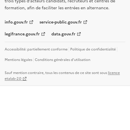
trois types d’acteurs candidats, recruteurs et centres de
formation, afin de faciliter les entrées en alternance.
info.gouv.fr
service-public.gouv.fr
legifrance.gouv.fr
data.gouv.fr
Accessibilité: partiellement conforme
Politique de confidentialité
Mentions légales
Conditions générales d'utilisation
Sauf mention contraire, tous les contenus de ce site sont sous
licence
etalab-2.0