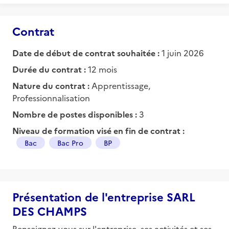
Contrat
Date de début de contrat souhaitée :
1 juin 2026
Durée du contrat :
12 mois
Nature du contrat :
Apprentissage,
Professionnalisation
Nombre de postes disponibles :
3
Niveau de formation visé en fin de contrat :
Bac
Bac Pro
BP
Présentation de l'entreprise SARL
DES CHAMPS
Renseignez-vous sur l'entreprise, ses activités et ses