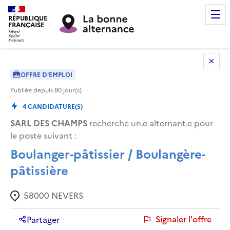
RÉPUBLIQUE
FRANÇAISE
OFFRE D'EMPLOI
Publiée depuis
80
jour(s)
4
CANDIDATURE(S)
SARL DES CHAMPS
recherche un.e alternant.e pour
le poste suivant :
Boulanger-pâtissier / Boulangère-
pâtissière
58000
NEVERS
Signaler l'offre
Partager