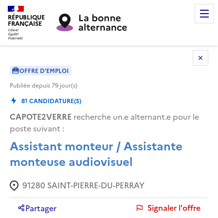
RÉPUBLIQUE
FRANÇAISE
OFFRE D'EMPLOI
Publiée depuis
79
jour(s)
81
CANDIDATURE(S)
CAPOTE2VERRE
recherche un.e alternant.e pour le
poste suivant :
Assistant monteur / Assistante
monteuse audiovisuel
91280
SAINT-PIERRE-DU-PERRAY
Signaler l'offre
Partager