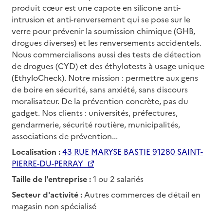
produit cœur est une capote en silicone anti-
intrusion et anti-renversement qui se pose sur le
verre pour prévenir la soumission chimique (GHB,
drogues diverses) et les renversements accidentels.
Nous commercialisons aussi des tests de détection
de drogues (CYD) et des éthylotests à usage unique
(EthyloCheck). Notre mission : permettre aux gens
de boire en sécurité, sans anxiété, sans discours
moralisateur. De la prévention concrète, pas du
gadget. Nos clients : universités, préfectures,
gendarmerie, sécurité routière, municipalités,
associations de prévention...
Localisation :
43 RUE MARYSE BASTIE 91280 SAINT-
PIERRE-DU-PERRAY
Taille de l'entreprise :
1 ou 2 salariés
Secteur d'activité :
Autres commerces de détail en
magasin non spécialisé