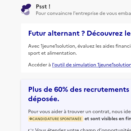
Psst !
Pour convaincre l'entreprise de vous emba
Futur alternant ? Découvrez le
Avec 1jeune1solution, évaluez les aides financ
sport et alimentation.
Accéder à
l'outil de simulation 1jeune1solutio
Plus de 60% des recrutements e
déposée.
Pour vous aider à trouver un contrat, nous iden
et sont visibles en f
CANDIDATURE SPONTANÉE
👉
Vous étendez votre champ d'opportunités