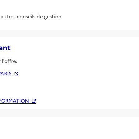
t autres conseils de gestion
ent
l'offre.
PARIS
 FORMATION