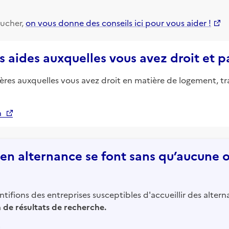
ucher,
on vous donne des conseils ici pour vous aider !
s aides auxquelles vous avez droit et 
ières auxquelles vous avez droit en matière de logement, tr
n
n alternance se font sans qu’aucune of
tifions des entreprises susceptibles d'accueillir des altern
in de résultats de recherche.
,