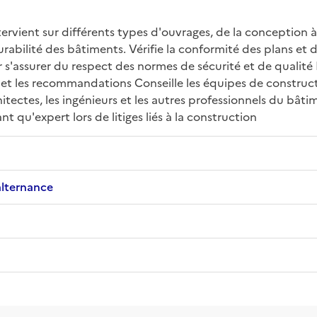
rvient sur différents types d'ouvrages, de la conception à l
durabilité des bâtiments. Vérifie la conformité des plans et 
r s'assurer du respect des normes de sécurité et de qualité
t les recommandations Conseille les équipes de constructio
hitectes, les ingénieurs et les autres professionnels du bât
t qu'expert lors de litiges liés à la construction
alternance