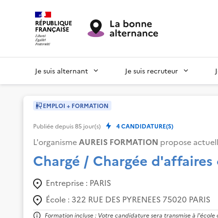
RÉPUBLIQUE
FRANÇAISE
Je suis alternant
Je suis recruteur
EMPLOI + FORMATION
Publiée depuis
85
jour(s)
4
CANDIDATURE(S)
L'organisme
AUREIS FORMATION
propose actuel
Chargé / Chargée d'affaires
Entreprise :
PARIS
École :
322 RUE DES PYRENEES 75020 PARIS
Formation incluse : Votre candidature sera transmise à l'école