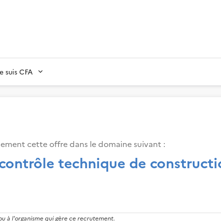
Je suis CFA
lement cette offre dans le domaine suivant
:
 contrôle technique de construct
 ou à l'organisme qui gère ce recrutement.