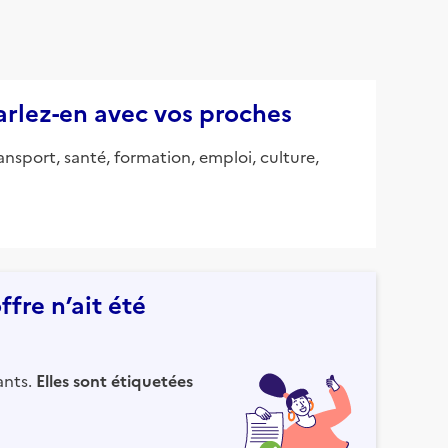
parlez-en avec vos proches
ansport, santé, formation, emploi, culture,
fre n’ait été
ants.
Elles sont étiquetées