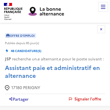
RÉPUBLIQUE
FRANÇAISE
OFFRE D'EMPLOI
Publiée depuis
85
jour(s)
48
CANDIDATURE(S)
JSP
recherche un.e alternant.e pour le poste suivant :
Assistant paie et administratif en
alternance
17180
PERIGNY
Signaler l'offre
Partager