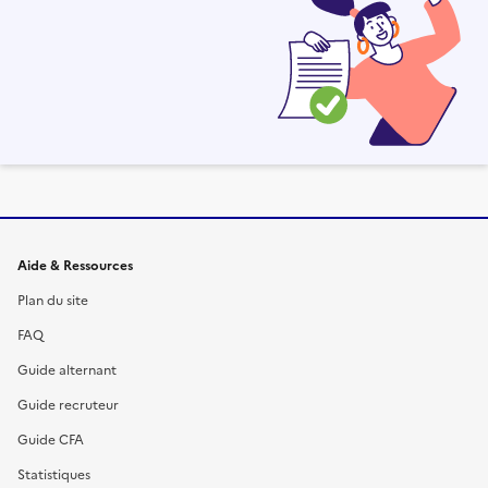
Informations et liens du site
Aide & Ressources
Plan du site
FAQ
Guide alternant
Guide recruteur
Guide CFA
Statistiques