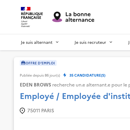
RÉPUBLIQUE
FRANÇAISE
Je suis alternant
Je suis recruteur
OFFRE D'EMPLOI
Publiée depuis
86
jour(s)
35
CANDIDATURE(S)
EDEN BROWS
recherche un.e alternant.e pour le 
Employé / Employée d'insti
75011
PARIS