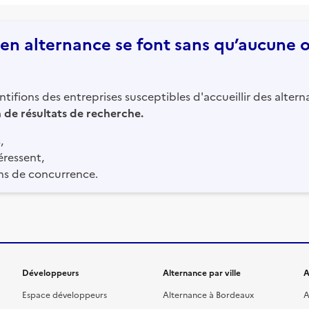
n alternance se font sans qu’aucune of
tifions des entreprises susceptibles d'accueillir des altern
in de résultats de recherche.
,
éressent,
ns de concurrence.
Développeurs
Alternance par ville
A
Espace développeurs
Alternance à Bordeaux
A