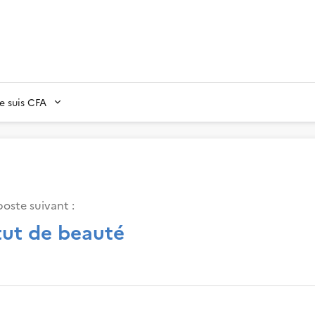
Je suis CFA
poste suivant :
tut de beauté