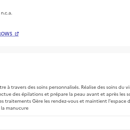
n.c.a.
ROWS
être à travers des soins personnalisés. Réalise des soins du 
ue des épilations et prépare la peau avant et après les soins
s traitements Gère les rendez-vous et maintient l'espace de 
u la manucure