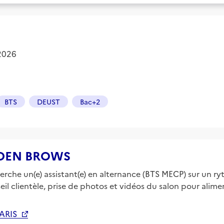
 2026
BTS
DEUST
Bac+2
e EDEN BROWS
che un(e) assistant(e) en alternance (BTS MECP) sur un ryt
onseil clientèle, prise de photos et vidéos du salon pour al
ARIS