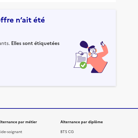
fre n’ait été
ants.
Elles sont étiquetées
lternance par métier
Alternance par diplôme
ide-soignant
BTS CG