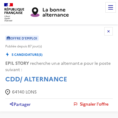
RÉPUBLIQUE
FRANÇAISE
OFFRE D'EMPLOI
Publiée depuis
87
jour(s)
5
CANDIDATURE(S)
EPIL STORY
recherche un.e alternant.e pour le poste
suivant :
CDD/ ALTERNANCE
64140
LONS
Signaler l'offre
Partager