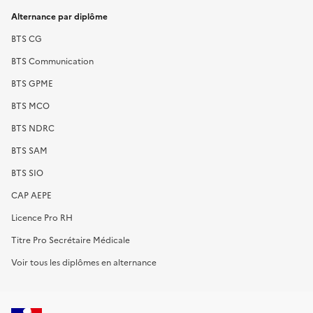
Alternance par diplôme
BTS CG
BTS Communication
BTS GPME
BTS MCO
BTS NDRC
BTS SAM
BTS SIO
CAP AEPE
Licence Pro RH
Titre Pro Secrétaire Médicale
Voir tous les diplômes en alternance