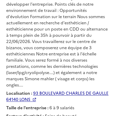
développer l'entreprise. Points clés de notre
environnement de travail : Opportunités
d'évolution Formation sur le terrain Nous sommes
actuellement en recherche d'esthéticien /
esthéticienne pour un poste en CDD ou alternance
à temps plein de 35h à pourvoir à partir du
22/06/2026. Vous travaillerez sur le centre de
bizanos, vous composerez une équipe de 3
esthéticiennes Notre entreprise est à l'échelle
familiale. Vous serez formé à nos diverses
prestations, comme les dernières technologies
(laser/lpg/cryolipolyse....) et également a notre
marques Simone mahler ( visage et corps) les
ongles....
Localisation :
93 BOULEVARD CHARLES DE GAULLE
64140 LONS
Taille de l'entreprise :
6 à 9 salariés
Secteur d'activité :
Soins de beauté