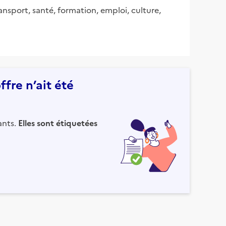
ansport, santé, formation, emploi, culture,
fre n’ait été
ants.
Elles sont étiquetées