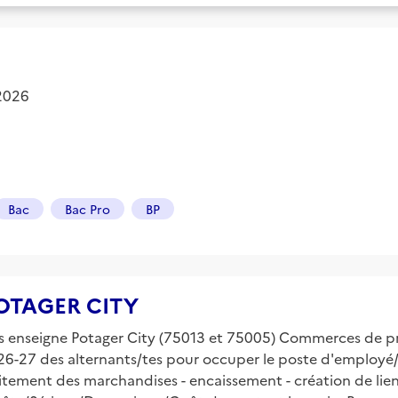
 2026
Bac
Bac Pro
BP
 POTAGER CITY
 enseigne Potager City (75013 et 75005) Commerces de prox
-27 des alternants/tes pour occuper le poste d'employé/ee
traitement des marchandises - encaissement - création de lien