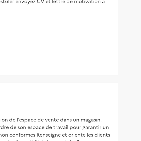
tuler envoyez CV et lettre de motivation à
tion de l'espace de vente dans un magasin. 
rdre de son espace de travail pour garantir un 
non conformes Renseigne et oriente les clients 