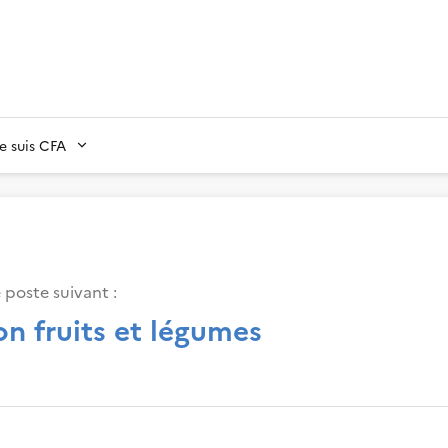
Je suis CFA
 poste suivant :
n fruits et légumes