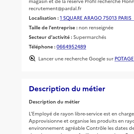
magasin et de la réserve Profil recherché Ho
recrutement@pardal.fr
Localisation :
1 SQUARE ARAGO 75013 PARIS
Taille de l'entreprise :
non renseignée
Secteur d'activité :
Supermarchés
Téléphone :
0664952489
Lancer une recherche Google sur
POTAGE
Description du métier
Description du métier
L'Employé de rayon libre-service est en charge
Approvisionne et organise les produits en rayon
environnement agréable Contrôle les dates de p