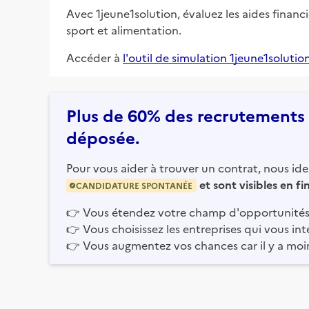
Avec 1jeune1solution, évaluez les aides financ
sport et alimentation.
Accéder à
l'outil de simulation 1jeune1solutio
Plus de 60% des recrutements e
déposée.
Pour vous aider à trouver un contrat, nous iden
et sont visibles en f
CANDIDATURE SPONTANÉE
👉
Vous étendez votre champ d'opportunités
👉
Vous choisissez les entreprises qui vous int
👉
Vous augmentez vos chances car il y a moi