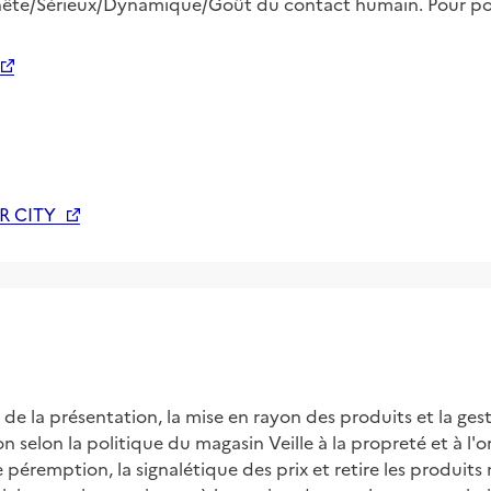
nnête/Sérieux/Dynamique/Goût du contact humain. Pour pos
R CITY
 de la présentation, la mise en rayon des produits et la ges
 selon la politique du magasin Veille à la propreté et à l'o
éremption, la signalétique des prix et retire les produits 