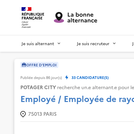
RÉPUBLIQUE
FRANÇAISE
Je suis alternant
Je suis recruteur
OFFRE D'EMPLOI
Publiée depuis
86
jour(s)
33
CANDIDATURE(S)
POTAGER CITY
recherche un.e alternant.e pour le
Employé / Employée de rayo
75013
PARIS