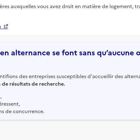
ières auxquelles vous avez droit en matière de logement, tr
n
n alternance se font sans qu’aucune of
tifions des entreprises susceptibles d'accueillir des altern
in de résultats de recherche.
,
éressent,
ns de concurrence.