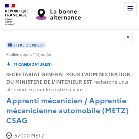
RÉPUBLIQUE
FRANÇAISE
OFFRE D'EMPLOI
Publiée depuis
110
jour(s)
11
CANDIDATURE(S)
SECRETARIAT GENERAL POUR L'ADMINISTRATION
DU MINISTERE DE L'INTERIEUR EST
recherche un.e
alternant.e pour le poste suivant :
Apprenti mécanicien / Apprentie
mécanicienne automobile (METZ)
CSAG
57000
METZ