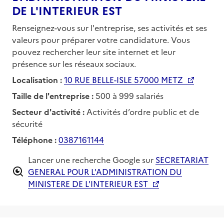
DE L'INTERIEUR EST
Renseignez-vous sur l'entreprise, ses activités et ses
valeurs pour préparer votre candidature. Vous
pouvez rechercher leur site internet et leur
présence sur les réseaux sociaux.
Localisation :
10 RUE BELLE-ISLE 57000 METZ
Taille de l'entreprise :
500 à 999 salariés
Secteur d'activité :
Activités d’ordre public et de
sécurité
Téléphone :
0387161144
Lancer une recherche Google sur
SECRETARIAT
GENERAL POUR L'ADMINISTRATION DU
MINISTERE DE L'INTERIEUR EST