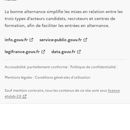
La bonne alternance simplifie les mises en relation entre les
trois types d’acteurs candidats, recruteurs et centres de
formation, afin de faciliter les entrées en alternance.
info.gouv.fr
service-public.gouv.fr
legifrance.gouv.fr
data.gouv.fr
Accessibilité: partiellement conforme
Politique de confidentialité
Mentions légales
Conditions générales d'utilisation
Sauf mention contraire, tous les contenus de ce site sont sous
licence
etalab-2.0