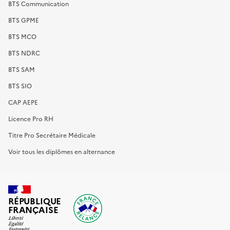
BTS Communication
BTS GPME
BTS MCO
BTS NDRC
BTS SAM
BTS SIO
CAP AEPE
Licence Pro RH
Titre Pro Secrétaire Médicale
Voir tous les diplômes en alternance
RÉPUBLIQUE
FRANÇAISE