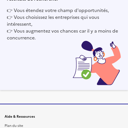
👉
Vous étendez votre champ d'opportunités,
👉
Vous choisissez les entreprises qui vous
intéressent,
👉
Vous augmentez vos chances car il y a moins de
concurrence.
Informations et liens du site
Aide & Ressources
Plan du site