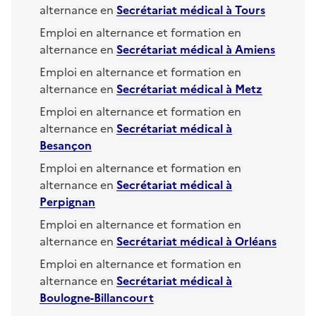
alternance en
Secrétariat médical
à
Tours
Emploi en alternance et formation en
alternance en
Secrétariat médical
à
Amiens
Emploi en alternance et formation en
alternance en
Secrétariat médical
à
Metz
Emploi en alternance et formation en
alternance en
Secrétariat médical
à
Besançon
Emploi en alternance et formation en
alternance en
Secrétariat médical
à
Perpignan
Emploi en alternance et formation en
alternance en
Secrétariat médical
à
Orléans
Emploi en alternance et formation en
alternance en
Secrétariat médical
à
Boulogne-Billancourt