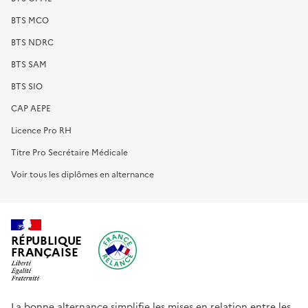
BTS MCO
BTS NDRC
BTS SAM
BTS SIO
CAP AEPE
Licence Pro RH
Titre Pro Secrétaire Médicale
Voir tous les diplômes en alternance
RÉPUBLIQUE
FRANÇAISE
La bonne alternance simplifie les mises en relation entre les