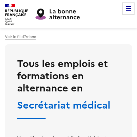
RÉPUBLIQUE
FRANÇAISE
Voir le fil d’Ariane
Tous les emplois et
formations en
alternance en
Secrétariat médical