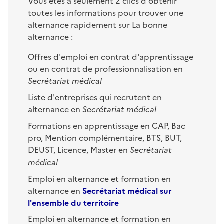
Vous êtes à seulement 2 clics d'obtenir
toutes les informations pour trouver une
alternance rapidement sur La bonne
alternance :
Offres d'emploi en contrat d'apprentissage
ou en contrat de professionnalisation en
Secrétariat médical
Liste d'entreprises qui recrutent en
alternance en
Secrétariat médical
Formations en apprentissage en CAP, Bac
pro, Mention complémentaire, BTS, BUT,
DEUST, Licence, Master en
Secrétariat
médical
Emploi en alternance et formation en
alternance en
Secrétariat médical
sur
l'ensemble du territoire
Emploi en alternance et formation en