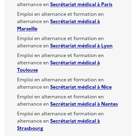
alternance en
Secrétariat médical
à
Paris
Emploi en alternance et formation en
alternance en
Secrétariat médical
à
Marseille
Emploi en alternance et formation en
alternance en
Secrétariat médical
à
Lyon
Emploi en alternance et formation en
alternance en
Secrétariat médical
à
Toulouse
Emploi en alternance et formation en
alternance en
Secrétariat médical
à
Nice
Emploi en alternance et formation en
alternance en
Secrétariat médical
à
Nantes
Emploi en alternance et formation en
alternance en
Secrétariat médical
à
Strasbourg