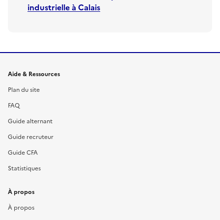
industrielle
à
Calais
Informations et liens du site
Aide & Ressources
Plan du site
FAQ
Guide alternant
Guide recruteur
Guide CFA
Statistiques
À propos
À propos