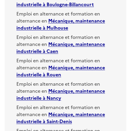
industrielle
à
Boulogne-Billancourt
Emploi en alternance et formation en
alternance en
Mécanique, maintenance
industrielle
à
Mulhouse
Emploi en alternance et formation en
alternance en
Mécanique, maintenance
industrielle
à
Caen
Emploi en alternance et formation en
alternance en
Mécanique, maintenance
industrielle
à
Rouen
Emploi en alternance et formation en
alternance en
Mécanique, maintenance
industrielle
à
Nancy
Emploi en alternance et formation en
alternance en
Mécanique, maintenance
industrielle
à
Saint-Denis
Emploi en alternance et formation en