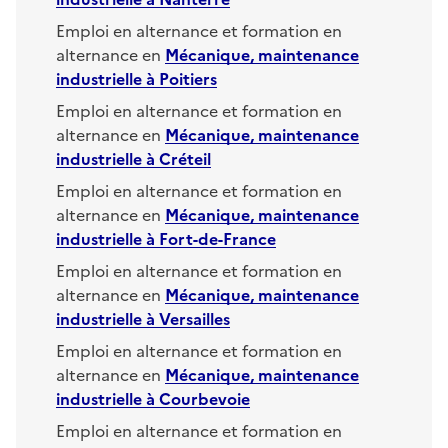
Emploi en alternance et formation en
alternance en
Mécanique, maintenance
industrielle
à
Poitiers
Emploi en alternance et formation en
alternance en
Mécanique, maintenance
industrielle
à
Créteil
Emploi en alternance et formation en
alternance en
Mécanique, maintenance
industrielle
à
Fort-de-France
Emploi en alternance et formation en
alternance en
Mécanique, maintenance
industrielle
à
Versailles
Emploi en alternance et formation en
alternance en
Mécanique, maintenance
industrielle
à
Courbevoie
Emploi en alternance et formation en