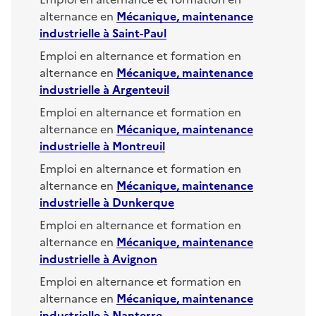
alternance en
Mécanique, maintenance
industrielle
à
Saint-Paul
Emploi en alternance et formation en
alternance en
Mécanique, maintenance
industrielle
à
Argenteuil
Emploi en alternance et formation en
alternance en
Mécanique, maintenance
industrielle
à
Montreuil
Emploi en alternance et formation en
alternance en
Mécanique, maintenance
industrielle
à
Dunkerque
Emploi en alternance et formation en
alternance en
Mécanique, maintenance
industrielle
à
Avignon
Emploi en alternance et formation en
alternance en
Mécanique, maintenance
industrielle
à
Nanterre