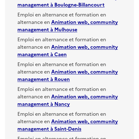
management
à
Boulogne-Billancourt
Emploi en alternance et formation en
alternance en
Animation web, community
management
à
Mulhouse
Emploi en alternance et formation en
alternance en
Animation web, community
management
à
Caen
Emploi en alternance et formation en
alternance en
Animation web, community
management
à
Rouen
Emploi en alternance et formation en
alternance en
Animation web, community
management
à
Nancy
Emploi en alternance et formation en
alternance en
Animation web, community
management
à
Saint-Denis
Emploi en alternance et formation en