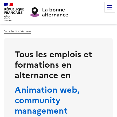
RÉPUBLIQUE
FRANÇAISE
Voir le fil d’Ariane
Tous les emplois et
formations en
alternance en
Animation web,
community
management