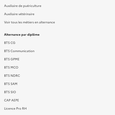
Auxiliaire de puériculture
Auxiliaire vétérinaire
Voir tous les métiers en alternance
Alternance par diplôme
BTS CG
BTS Communication
BTS GPME
BTS MCO
BTS NDRC
BTS SAM
BTS SIO
CAP AEPE
Licence Pro RH