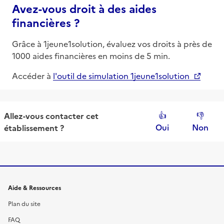
Avez-vous droit à des aides
financières ?
Grâce à 1jeune1solution, évaluez vos droits à près de
1000 aides financières en moins de 5 min.
Accéder à
l'outil de simulation 1jeune1solution
👍
👎
Allez-vous contacter
cet
Oui
Non
établissement
?
Informations et liens du site
Aide & Ressources
Plan du site
FAQ