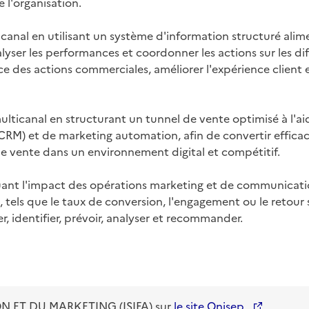
l'organisation.

anal en utilisant un système d'information structuré alimenté
alyser les performances et coordonner les actions sur les dif
ce des actions commerciales, améliorer l'expérience client 
lticanal en structurant un tunnel de vente optimisé à l'ai
 (CRM) et de marketing automation, afin de convertir efficace
 vente dans un environnement digital et compétitif.

aluant l'impact des opérations marketing et de communicati
 tels que le taux de conversion, l'engagement ou le retour s
er, identifier, prévoir, analyser et recommander.
ET DU MARKETING (ISIFA)
sur
le site Onisep