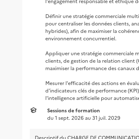
l'engagement responsable et éthique de 
Définir une stratégie commerciale multic
pour centraliser les données clients, an
hybrides), afin de maximiser la cohéren
environnement concurrentiel.

Appliquer une stratégie commerciale mu
clients, de gestion de la relation client
maximiser la performance des canaux de
Mesurer l'efficacité des actions en év
d'indicateurs clés de performance (KPI),
l'intelligence artificielle pour automatis
Sessions de formation
du 
1 sept. 2026
 au 
31 juil. 2029
Descriptif du
CHARGE DE COMMUNICATION 