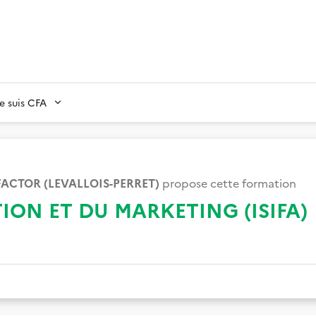
Je suis CFA
 FACTOR (LEVALLOIS-PERRET)
propose cette formation
ON ET DU MARKETING (ISIFA)