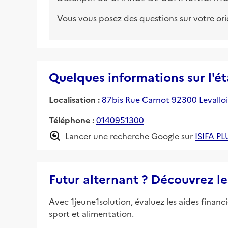
Vous vous posez des questions sur votre or
Quelques informations sur l'é
Localisation :
87bis Rue Carnot 92300 Levalloi
Téléphone :
0140951300
Lancer une recherche Google sur
ISIFA P
Futur alternant ? Découvrez le
Avec 1jeune1solution, évaluez les aides financ
sport et alimentation.