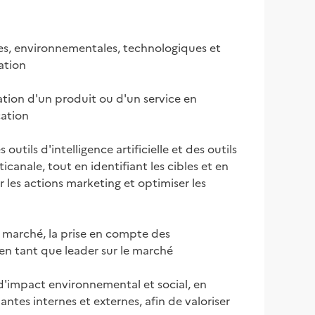
es, environnementales, technologiques et 
tion

tion d'un produit ou d'un service en 
ation

ls d'intelligence artificielle et des outils 
nale, tout en identifiant les cibles et en 
r les actions marketing et optimiser les 
 marché, la prise en compte des 
n tant que leader sur le marché

'impact environnemental et social, en 
ntes internes et externes, afin de valoriser 