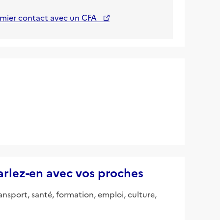
emier contact avec un CFA
parlez-en avec vos proches
ansport, santé, formation, emploi, culture,