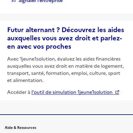
Signaler l’entreprise
Futur alternant ? Découvrez les aides
auxquelles vous avez droit et parlez-
en avec vos proches
Avec 1jeune1solution, évaluez les aides financières
auxquelles vous avez droit en matière de logement,
transport, santé, formation, emploi, culture, sport
et alimentation.
Accéder à
l'outil de simulation 1jeune1solution
Informations et liens du site
Aide & Ressources