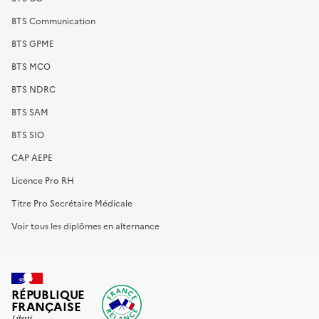
BTS Communication
BTS GPME
BTS MCO
BTS NDRC
BTS SAM
BTS SIO
CAP AEPE
Licence Pro RH
Titre Pro Secrétaire Médicale
Voir tous les diplômes en alternance
RÉPUBLIQUE
FRANÇAISE