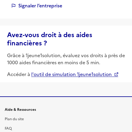
Signaler l’entreprise
Avez-vous droit à des aides
financières ?
Grâce à 1jeune1solution, évaluez vos droits à près de
1000 aides financières en moins de 5 min.
Accéder à
l'outil de simulation 1jeune1solution
Informations et liens du site
Aide & Ressources
Plan du site
FAQ