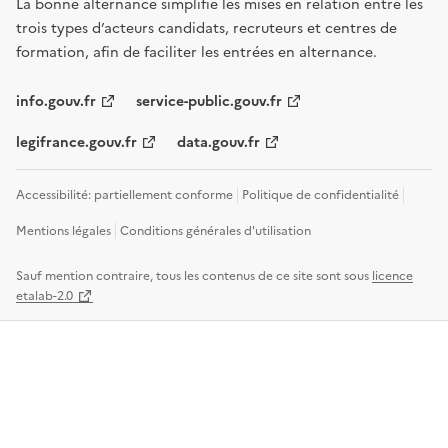
La bonne alternance simplifie les mises en relation entre les
trois types d’acteurs candidats, recruteurs et centres de
formation, afin de faciliter les entrées en alternance.
info.gouv.fr
service-public.gouv.fr
legifrance.gouv.fr
data.gouv.fr
Accessibilité: partiellement conforme
Politique de confidentialité
Mentions légales
Conditions générales d'utilisation
Sauf mention contraire, tous les contenus de ce site sont sous
licence
etalab-2.0