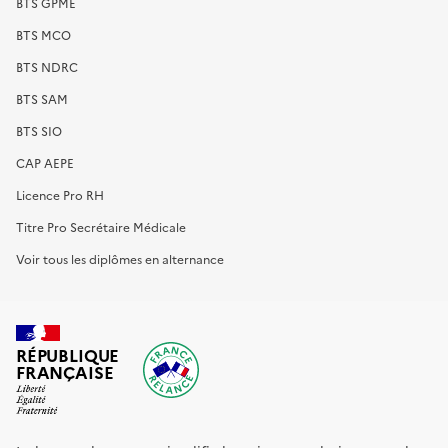
BTS GPME
BTS MCO
BTS NDRC
BTS SAM
BTS SIO
CAP AEPE
Licence Pro RH
Titre Pro Secrétaire Médicale
Voir tous les diplômes en alternance
RÉPUBLIQUE
FRANÇAISE