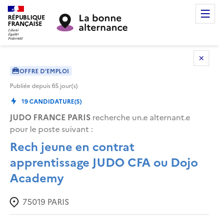
RÉPUBLIQUE
FRANÇAISE
OFFRE D'EMPLOI
Publiée depuis
65
jour(s)
19
CANDIDATURE(S)
JUDO FRANCE PARIS
recherche un.e alternant.e
pour le poste suivant :
Rech jeune en contrat
apprentissage JUDO CFA ou Dojo
Academy
75019
PARIS