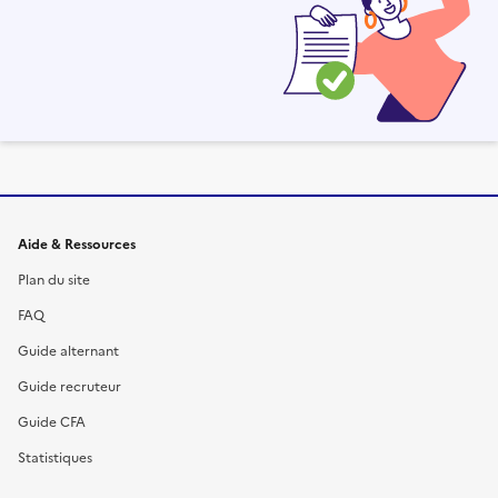
Informations et liens du site
Aide & Ressources
Plan du site
FAQ
Guide alternant
Guide recruteur
Guide CFA
Statistiques