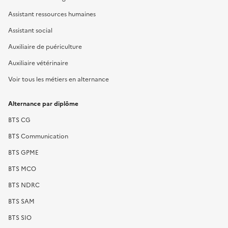
Assistant ressources humaines
Assistant social
Auxiliaire de puériculture
Auxiliaire vétérinaire
Voir tous les métiers en alternance
Alternance par diplôme
BTS CG
BTS Communication
BTS GPME
BTS MCO
BTS NDRC
BTS SAM
BTS SIO