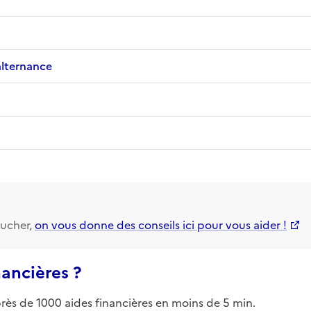
alternance
ucher,
on vous donne des conseils ici pour vous aider !
nancières ?
près de 1000 aides financières en moins de 5 min.