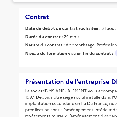
Contrat
Date de début de contrat souhaitée :
31 août
Durée du contrat :
24 mois
Nature du contrat :
Apprentissage, Profession
Niveau de formation visé en fin de contrat :
Présentation de l'entrepri
La sociétéDMS AMEUBLEMENT vous accompagne d
1997. Depuis notre siège social installé dans 
implantation secondaire en Ile De France, nou
prédilection sont : l’aménagement intérieur de
revêtements muraux, l’aménagement d'espaces de