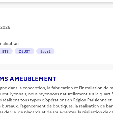
 2026
nalisation
BTS
DEUST
Bac+2
se DMS AMEUBLEMENT
ans la conception, la fabrication et l’installation de m
l’Ouest Lyonnais, nous rayonnons naturellement sur le quart 
s réalisons tous types d’opérations en Région Parisienne e
 bureaux, l’agencement de boutiques, la réalisation de ban
 vie, de placards et de sous-pentes, la réalisation de cave 