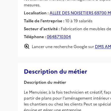
mesures.
Localisation :
ALLEE DES NOISETIERS 69700
Taille de l'entreprise :
10 à 19 salariés
Secteur d'activité :
Fabrication de meubles d
Téléphone :
0648710304
Lancer une recherche Google sur
DMS AM
Description du métier
Description du métier
Le Menuisier, à la fois technicien et créatif, 
partir de plans pour l'aménagement intérieur e
les chantiers ou chez les clients Peut se spéci
équipe et gérer une entreprise