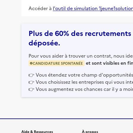
Accéder à
l'outil de simulation 1jeune1solutio
Plus de 60% des recrutements e
déposée.
Pour vous aider à trouver un contrat, nous iden
et sont visibles en f
CANDIDATURE SPONTANÉE
👉
Vous étendez votre champ d'opportunités
👉
Vous choisissez les entreprises qui vous int
👉
Vous augmentez vos chances car il y a moi
Aide & Ressources
À propos