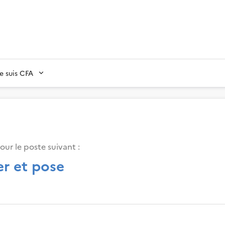
Je suis CFA
our le poste suivant :
er et pose