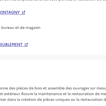
 MONTAGNY
e bureau et de magasin
EUBLEMENT
façonne des pièces de bois et assemble des ouvrages sur mesu
t extérieur Assure la maintenance et la restauration de menu
aliser dans la création de pièces uniques ou la restauratio