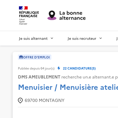
RÉPUBLIQUE
FRANÇAISE
Je suis alternant
Je suis recruteur
OFFRE D'EMPLOI
Publiée depuis
64
jour(s)
22
CANDIDATURE(S)
DMS AMEUBLEMENT
recherche un.e alternant.e p
Menuisier / Menuisière ateli
69700
MONTAGNY