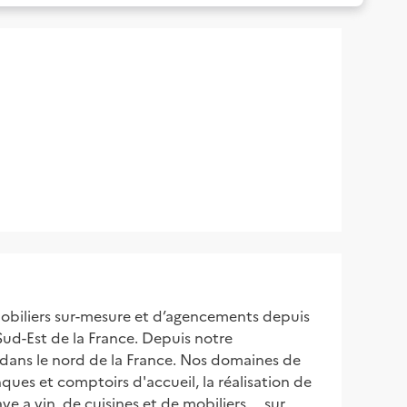
obiliers sur-mesure et d’agencements depuis
Sud-Est de la France. Depuis notre
t dans le nord de la France. Nos domaines de
ques et comptoirs d'accueil, la réalisation de
a vin, de cuisines et de mobiliers ... sur