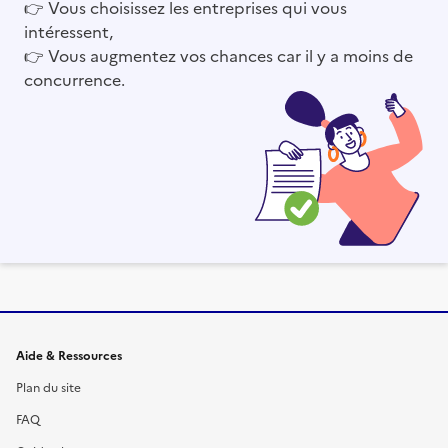
👉
Vous choisissez les entreprises qui vous
intéressent,
👉
Vous augmentez vos chances car il y a moins de
concurrence.
Informations et liens du site
Aide & Ressources
Plan du site
FAQ