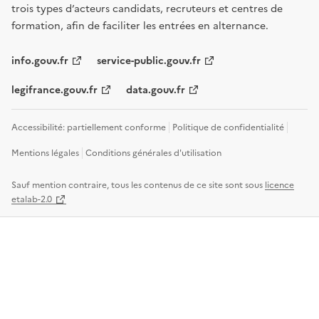
trois types d’acteurs candidats, recruteurs et centres de
formation, afin de faciliter les entrées en alternance.
info.gouv.fr
service-public.gouv.fr
legifrance.gouv.fr
data.gouv.fr
Accessibilité: partiellement conforme
Politique de confidentialité
Mentions légales
Conditions générales d'utilisation
Sauf mention contraire, tous les contenus de ce site sont sous
licence
etalab-2.0