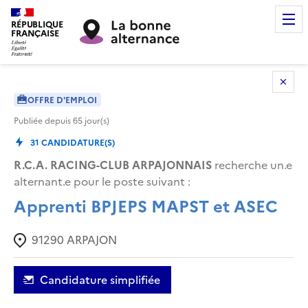
RÉPUBLIQUE
FRANÇAISE
OFFRE D'EMPLOI
Publiée depuis
65
jour(s)
31
CANDIDATURE(S)
R.C.A. RACING-CLUB ARPAJONNAIS
recherche un.e
alternant.e pour le poste suivant :
Apprenti BPJEPS MAPST et ASEC
91290
ARPAJON
Candidature simplifiée