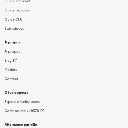
Guide alternant
Guide recruteur
Guide CFA
Statistiques
À propos
À propos
Blog
Métiers
Contact
Développeurs
Espace développeurs
Code source v1.857.6
Alternance par ville