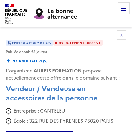
RÉPUBLIQUE
FRANÇAISE
EMPLOI + FORMATION
RECRUTEMENT URGENT
Publiée depuis
68
jour(s)
9
CANDIDATURE(S)
L'organisme
AUREIS FORMATION
propose
actuellement cette offre dans le domaine suivant
:
Vendeur / Vendeuse en
accessoires de la personne
Entreprise :
CANTELEU
École :
322 RUE DES PYRENEES 75020 PARIS