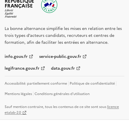
RÉPUBLIQUE
FRANÇAISE
La bonne alternance simplifie les mises en relation entre les
trois types d’acteurs candidats, recruteurs et centres de
formation, afin de faciliter les entrées en alternance.
info.gouv.fr
service-public.gouv.fr
legifrance.gouv.fr
data.gouv.fr
Accessibilité: partiellement conforme
Politique de confidentialité
Mentions légales
Conditions générales d'utilisation
Sauf mention contraire, tous les contenus de ce site sont sous
licence
etalab-2.0