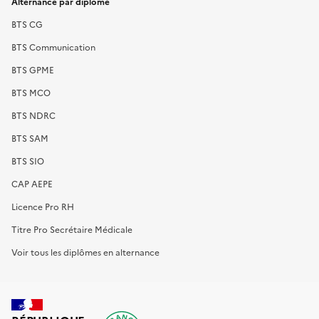
Alternance par diplôme
BTS CG
BTS Communication
BTS GPME
BTS MCO
BTS NDRC
BTS SAM
BTS SIO
CAP AEPE
Licence Pro RH
Titre Pro Secrétaire Médicale
Voir tous les diplômes en alternance