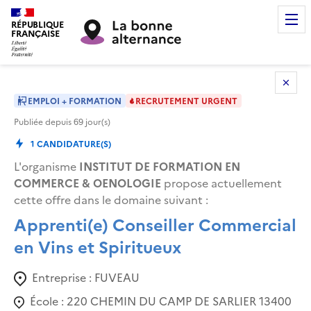
RÉPUBLIQUE
FRANÇAISE
EMPLOI + FORMATION
RECRUTEMENT URGENT
Publiée depuis
69
jour(s)
1
CANDIDATURE(S)
L'organisme
INSTITUT DE FORMATION EN
COMMERCE & OENOLOGIE
propose actuellement
cette offre dans le domaine suivant
:
Apprenti(e) Conseiller Commercial
en Vins et Spiritueux
Entreprise :
FUVEAU
École :
220 CHEMIN DU CAMP DE SARLIER 13400