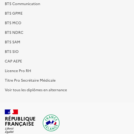
BTS Communication
BTS GPME
BTS MCO
BTS NDRC
BTS SAM
BTS SIO
CAP AEPE
Licence Pro RH
Titre Pro Secrétaire Médicale
Voir tous les diplômes en alternance
RÉPUBLIQUE
FRANÇAISE