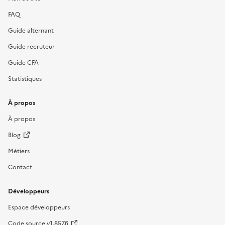
FAQ
Guide alternant
Guide recruteur
Guide CFA
Statistiques
À propos
À propos
Blog
Métiers
Contact
Développeurs
Espace développeurs
Code source v1.857.6