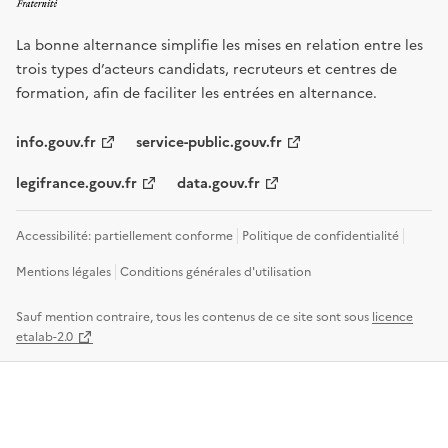
La bonne alternance simplifie les mises en relation entre les
trois types d’acteurs candidats, recruteurs et centres de
formation, afin de faciliter les entrées en alternance.
info.gouv.fr
service-public.gouv.fr
legifrance.gouv.fr
data.gouv.fr
Accessibilité: partiellement conforme
Politique de confidentialité
Mentions légales
Conditions générales d'utilisation
Sauf mention contraire, tous les contenus de ce site sont sous
licence
etalab-2.0