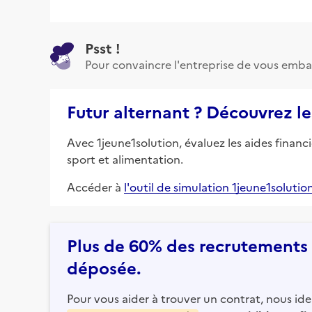
Psst !
Pour convaincre l'entreprise de vous emba
Futur alternant ? Découvrez le
Avec 1jeune1solution, évaluez les aides financ
sport et alimentation.
Accéder à
l'outil de simulation 1jeune1solutio
Plus de 60% des recrutements e
déposée.
Pour vous aider à trouver un contrat, nous iden