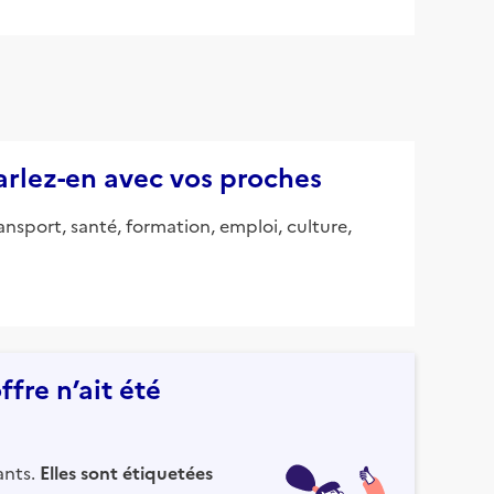
parlez-en avec vos proches
ansport, santé, formation, emploi, culture,
fre n’ait été
ants.
Elles sont étiquetées