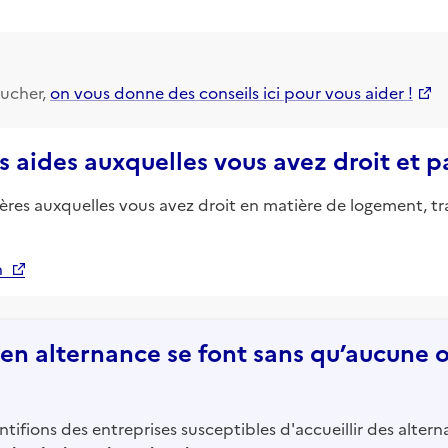
ucher,
on vous donne des conseils ici pour vous aider !
s aides auxquelles vous avez droit et 
ières auxquelles vous avez droit en matière de logement, tr
n
n alternance se font sans qu’aucune of
tifions des entreprises susceptibles d'accueillir des altern