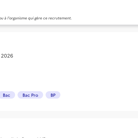
 ou à l'organisme qui gère ce recrutement.
. 2026
Bac
Bac Pro
BP