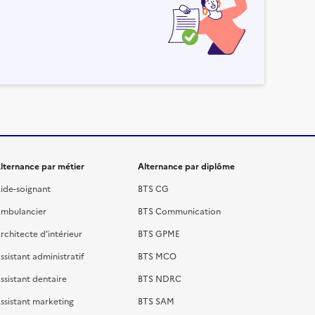
lternance par métier
Alternance par diplôme
ide-soignant
BTS CG
mbulancier
BTS Communication
rchitecte d'intérieur
BTS GPME
ssistant administratif
BTS MCO
ssistant dentaire
BTS NDRC
ssistant marketing
BTS SAM