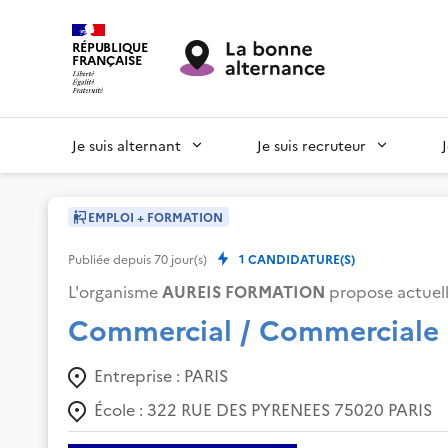
RÉPUBLIQUE
FRANÇAISE
Je suis alternant
Je suis recruteur
EMPLOI + FORMATION
Publiée depuis
70
jour(s)
1
CANDIDATURE(S)
L'organisme
AUREIS FORMATION
propose actuel
Commercial / Commerciale
Entreprise :
PARIS
École :
322 RUE DES PYRENEES 75020 PARIS