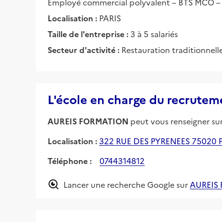
Employé commercial polyvalent – BTS MCO – L
Localisation :
PARIS
Taille de l'entreprise :
3 à 5 salariés
Secteur d'activité :
Restauration traditionnell
L'école en charge du recrutem
AUREIS FORMATION
peut vous renseigner sur 
Localisation :
322 RUE DES PYRENEES 75020 
Téléphone :
0744314812
Lancer une recherche Google sur
AUREIS