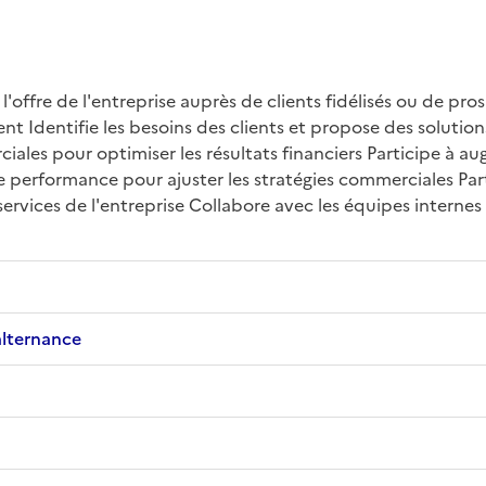
ffre de l'entreprise auprès de clients fidélisés ou de pros
ient Identifie les besoins des clients et propose des soluti
iales pour optimiser les résultats financiers Participe à au
de performance pour ajuster les stratégies commerciales Part
vices de l'entreprise Collabore avec les équipes internes p
alternance