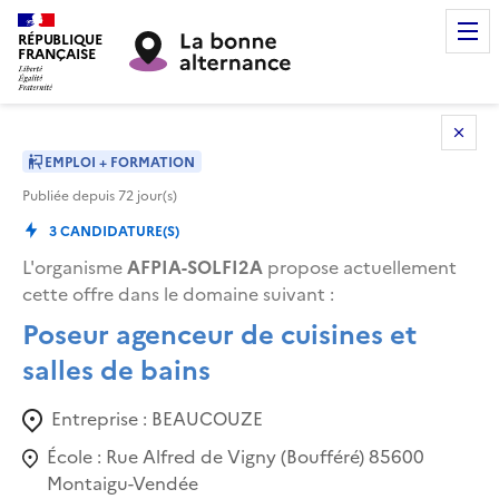
RÉPUBLIQUE
FRANÇAISE
EMPLOI + FORMATION
Publiée depuis
72
jour(s)
3
CANDIDATURE(S)
L'organisme
AFPIA-SOLFI2A
propose actuellement
cette offre dans le domaine suivant
:
Poseur agenceur de cuisines et
salles de bains
Entreprise :
BEAUCOUZE
École :
Rue Alfred de Vigny (Boufféré) 85600
Montaigu-Vendée