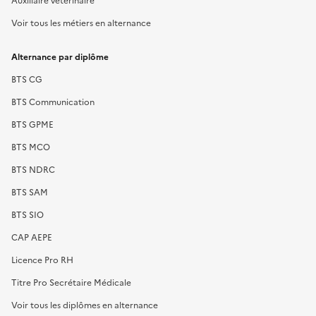
Voir tous les métiers en alternance
Alternance par diplôme
BTS CG
BTS Communication
BTS GPME
BTS MCO
BTS NDRC
BTS SAM
BTS SIO
CAP AEPE
Licence Pro RH
Titre Pro Secrétaire Médicale
Voir tous les diplômes en alternance