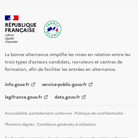
RÉPUBLIQUE
FRANÇAISE
La bonne alternance simplifie les mises en relation entre les
trois types d’acteurs candidats, recruteurs et centres de
formation, afin de faciliter les entrées en alternance.
info.gouv.fr
service-public.gouv.fr
legifrance.gouv.fr
data.gouv.fr
Accessibilité: partiellement conforme
Politique de confidentialité
Mentions légales
Conditions générales d'utilisation
Sauf mention contraire, tous les contenus de ce site sont sous
licence