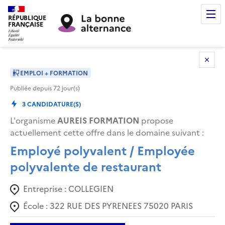
RÉPUBLIQUE
FRANÇAISE
EMPLOI + FORMATION
Publiée depuis
72
jour(s)
3
CANDIDATURE(S)
L'organisme
AUREIS FORMATION
propose
actuellement cette offre dans le domaine suivant
:
Employé polyvalent / Employée
polyvalente de restaurant
Entreprise :
COLLEGIEN
École :
322 RUE DES PYRENEES 75020 PARIS