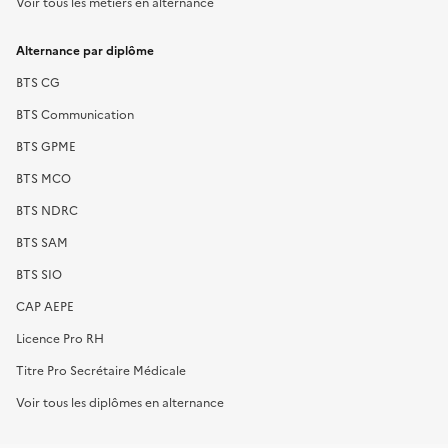
Voir tous les métiers en alternance
Alternance par diplôme
BTS CG
BTS Communication
BTS GPME
BTS MCO
BTS NDRC
BTS SAM
BTS SIO
CAP AEPE
Licence Pro RH
Titre Pro Secrétaire Médicale
Voir tous les diplômes en alternance