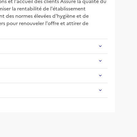
 et l'accueil des clients Assure la qualité du 
iser la rentabilité de l'établissement 
nt des normes élevées d'hygiène et de 
pour renouveler l'offre et attirer de 