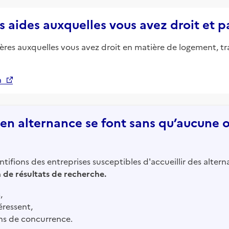
s aides auxquelles vous avez droit et 
ières auxquelles vous avez droit en matière de logement, tr
n
n alternance se font sans qu’aucune of
tifions des entreprises susceptibles d'accueillir des altern
in de résultats de recherche.
,
éressent,
ns de concurrence.