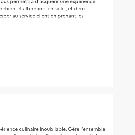
vous permettra d'acquérir une expérience
rchions 4 alternants en salle , et deux
ciper au service client en prenant les
érience culinaire inoubliable. Gère l'ensemble 