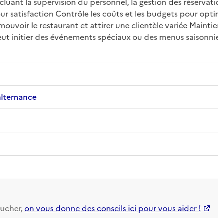
uant la supervision du personnel, la gestion des réservations
leur satisfaction Contrôle les coûts et les budgets pour optim
uvoir le restaurant et attirer une clientèle variée Maintie
t initier des événements spéciaux ou des menus saisonniers 
alternance
ucher,
on vous donne des conseils ici pour vous aider !