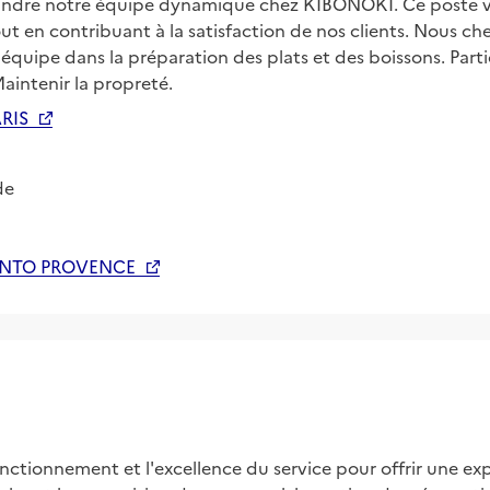
joindre notre équipe dynamique chez KIBONOKI. Ce poste 
ut en contribuant à la satisfaction de nos clients. Nous che
l'équipe dans la préparation des plats et des boissons. Parti
intenir la propreté.
RIS
de
ENTO PROVENCE
nctionnement et l'excellence du service pour offrir une exp