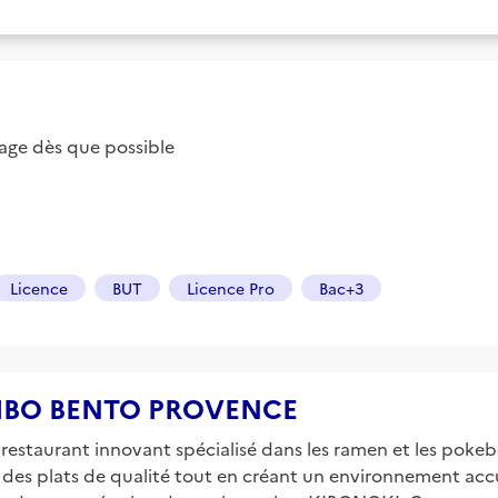
ge dès que possible
Licence
BUT
Licence Pro
Bac+3
e KIBO BENTO PROVENCE
restaurant innovant spécialisé dans les ramen et les pokeb
des plats de qualité tout en créant un environnement accu