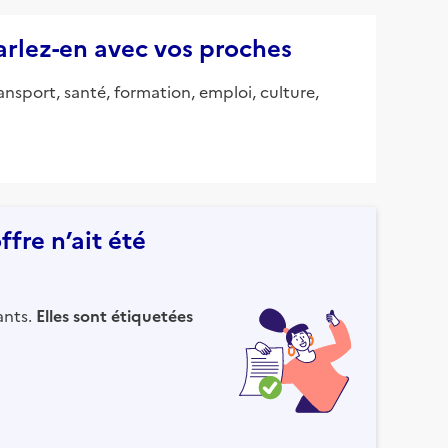
parlez-en avec vos proches
ansport, santé, formation, emploi, culture,
fre n’ait été
ants.
Elles sont étiquetées