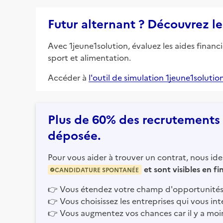
Futur alternant ? Découvrez le
Avec 1jeune1solution, évaluez les aides financ
sport et alimentation.
Accéder à
l'outil de simulation 1jeune1solutio
Plus de 60% des recrutements e
déposée.
Pour vous aider à trouver un contrat, nous iden
et sont visibles en f
CANDIDATURE SPONTANÉE
👉
Vous étendez votre champ d'opportunités
👉
Vous choisissez les entreprises qui vous int
👉
Vous augmentez vos chances car il y a moi