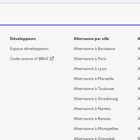
Développeurs
Alternance par ville
A
Espace développeurs
Alternance à Bordeaux
A
Code source v1.860.0
Alternance à Paris
A
Alternance à Lyon
A
Alternance à Marseille
A
Alternance à Toulouse
A
Alternance à Strasbourg
A
Alternance à Nantes
A
Alternance à Rennes
A
Alternance à Montpellier
A
Alternance à Grenoble
A