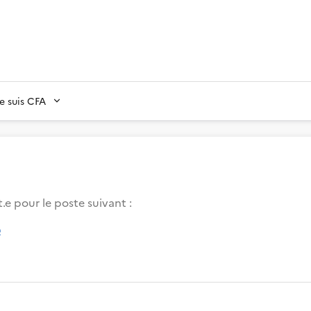
Je suis CFA
.e pour le poste suivant :
e