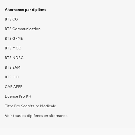
Alternance par diplôme
BTS CG
BTS Communication
BTS GPME
BTS MCO
BTS NDRC
BTS SAM
BTS SIO
CAP AEPE
Licence Pro RH
Titre Pro Secrétaire Médicale
Voir tous les diplômes en alternance