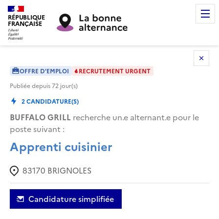
RÉPUBLIQUE
FRANÇAISE
OFFRE D'EMPLOI
RECRUTEMENT URGENT
Publiée depuis
72
jour(s)
2
CANDIDATURE(S)
BUFFALO GRILL
recherche un.e alternant.e pour le
poste suivant :
Apprenti cuisinier
83170
BRIGNOLES
Candidature simplifiée