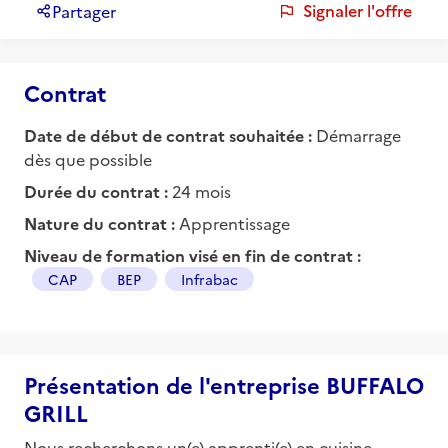
Signaler l'offre
Partager
Contrat
Date de début de contrat souhaitée :
Démarrage
dès que possible
Durée du contrat :
24 mois
Nature du contrat :
Apprentissage
Niveau de formation visé en fin de contrat :
CAP
BEP
Infrabac
Présentation de l'entreprise BUFFALO
GRILL
Nous recherchons un(e) apprenti(e) en cuisine