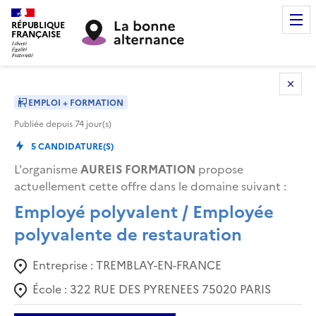
RÉPUBLIQUE
FRANÇAISE
EMPLOI + FORMATION
Publiée depuis
74
jour(s)
5
CANDIDATURE(S)
L'organisme
AUREIS FORMATION
propose
actuellement cette offre dans le domaine suivant
:
Employé polyvalent / Employée
polyvalente de restauration
Entreprise :
TREMBLAY-EN-FRANCE
École :
322 RUE DES PYRENEES 75020 PARIS