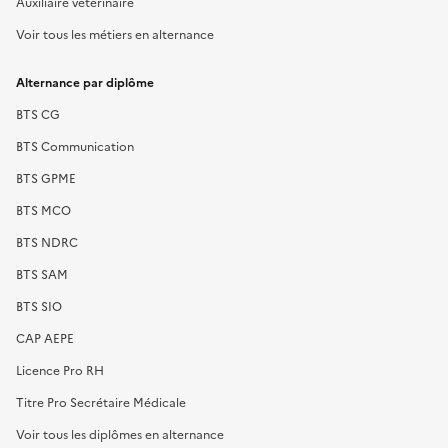
Auxiliaire vétérinaire
Voir tous les métiers en alternance
Alternance par diplôme
BTS CG
BTS Communication
BTS GPME
BTS MCO
BTS NDRC
BTS SAM
BTS SIO
CAP AEPE
Licence Pro RH
Titre Pro Secrétaire Médicale
Voir tous les diplômes en alternance