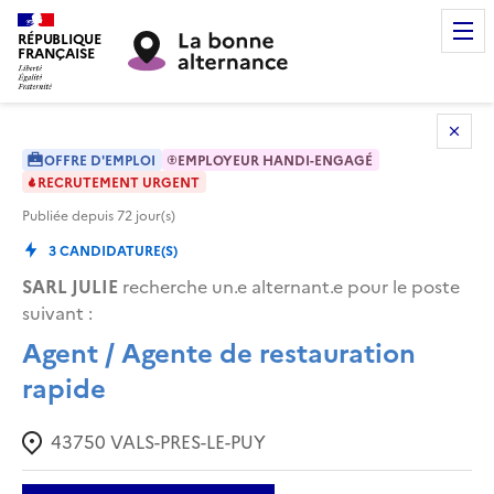
RÉPUBLIQUE
FRANÇAISE
OFFRE D'EMPLOI
EMPLOYEUR HANDI-ENGAGÉ
RECRUTEMENT URGENT
Publiée depuis
72
jour(s)
3
CANDIDATURE(S)
SARL JULIE
recherche un.e alternant.e pour le poste
suivant :
Agent / Agente de restauration
rapide
43750
VALS-PRES-LE-PUY