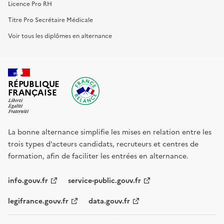
Licence Pro RH
Titre Pro Secrétaire Médicale
Voir tous les diplômes en alternance
RÉPUBLIQUE
FRANÇAISE
La bonne alternance simplifie les mises en relation entre les
trois types d’acteurs candidats, recruteurs et centres de
formation, afin de faciliter les entrées en alternance.
info.gouv.fr
service-public.gouv.fr
legifrance.gouv.fr
data.gouv.fr