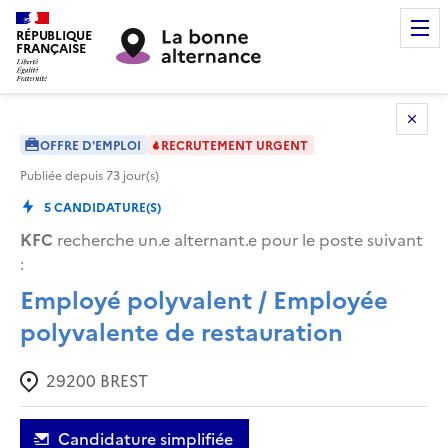
RÉPUBLIQUE
FRANÇAISE
OFFRE D'EMPLOI
RECRUTEMENT URGENT
Publiée depuis
73
jour(s)
5
CANDIDATURE(S)
KFC
recherche un.e alternant.e pour le poste suivant
:
Employé polyvalent / Employée
polyvalente de restauration
29200
BREST
Candidature simplifiée