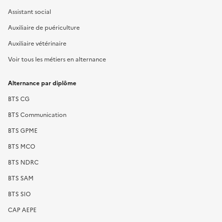
Assistant social
Auxiliaire de puériculture
Auxiliaire vétérinaire
Voir tous les métiers en alternance
Alternance par diplôme
BTS CG
BTS Communication
BTS GPME
BTS MCO
BTS NDRC
BTS SAM
BTS SIO
CAP AEPE