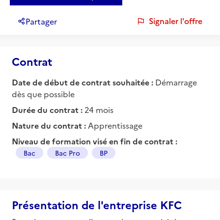
Signaler l'offre
Partager
Contrat
Date de début de contrat souhaitée :
Démarrage
dès que possible
Durée du contrat :
24 mois
Nature du contrat :
Apprentissage
Niveau de formation visé en fin de contrat :
Bac
Bac Pro
BP
Présentation de l'entreprise KFC