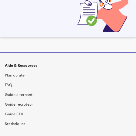
Informations et liens du site
Aide & Ressources
Plan du site
FAQ
Guide alternant
Guide recruteur
Guide CFA
Statistiques