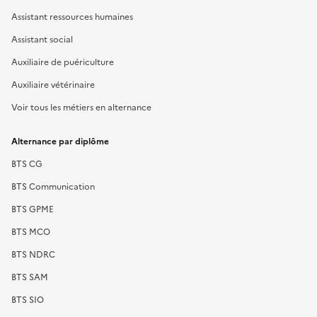
Assistant ressources humaines
Assistant social
Auxiliaire de puériculture
Auxiliaire vétérinaire
Voir tous les métiers en alternance
Alternance par diplôme
BTS CG
BTS Communication
BTS GPME
BTS MCO
BTS NDRC
BTS SAM
BTS SIO