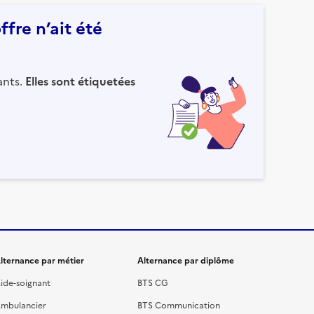
fre n’ait été
ants.
Elles sont étiquetées
lternance par métier
Alternance par diplôme
ide-soignant
BTS CG
mbulancier
BTS Communication