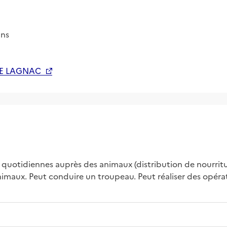
ins
E LAGNAC
 quotidiennes auprès des animaux (distribution de nourriture,
 animaux. Peut conduire un troupeau. Peut réaliser des opér