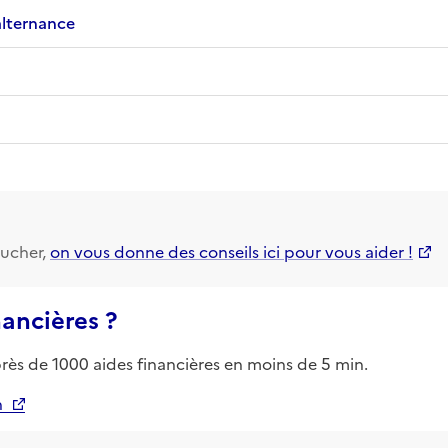
alternance
ucher,
on vous donne des conseils ici pour vous aider !
nancières ?
près de 1000 aides financières en moins de 5 min.
n