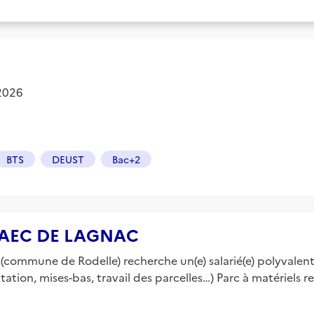
 2026
BTS
DEUST
Bac+2
e GAEC DE LAGNAC
 (commune de Rodelle) recherche un(e) salarié(e) polyvalen
ntation, mises-bas, travail des parcelles…) Parc à matériels