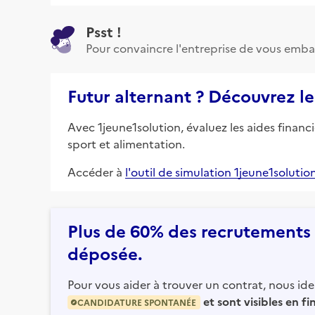
Psst !
Pour convaincre l'entreprise de vous emba
Futur alternant ? Découvrez le
Avec 1jeune1solution, évaluez les aides financ
sport et alimentation.
Accéder à
l'outil de simulation 1jeune1solutio
Plus de 60% des recrutements e
déposée.
Pour vous aider à trouver un contrat, nous iden
et sont visibles en f
CANDIDATURE SPONTANÉE