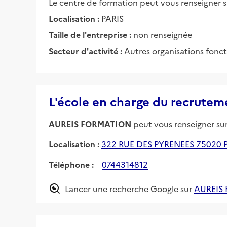
Le centre de formation peut vous renseigner su
Localisation :
PARIS
Taille de l'entreprise :
non renseignée
Secteur d'activité :
Autres organisations fonc
L'école en charge du recrutem
AUREIS FORMATION
peut vous renseigner sur 
Localisation :
322 RUE DES PYRENEES 75020 
Téléphone :
0744314812
Lancer une recherche Google sur
AUREIS