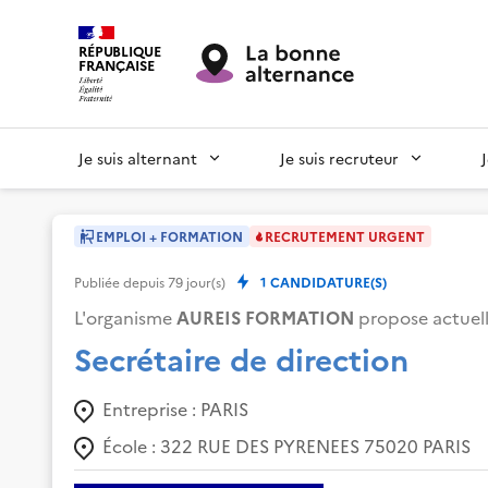
RÉPUBLIQUE
FRANÇAISE
Je suis alternant
Je suis recruteur
EMPLOI + FORMATION
RECRUTEMENT URGENT
Publiée depuis
79
jour(s)
1
CANDIDATURE(S)
L'organisme
AUREIS FORMATION
propose actuel
Secrétaire de direction
Entreprise :
PARIS
École :
322 RUE DES PYRENEES 75020 PARIS