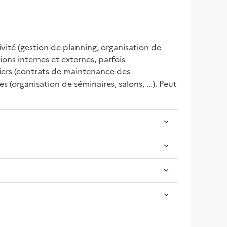
tivité (gestion de planning, organisation de 
ns internes et externes, parfois 
iers (contrats de maintenance des 
(organisation de séminaires, salons, ...). Peut 