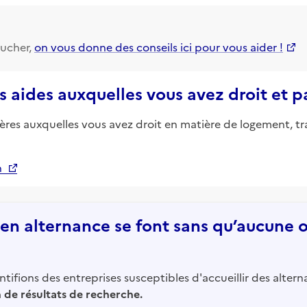
ucher,
on vous donne des conseils ici pour vous aider !
s aides auxquelles vous avez droit et 
ières auxquelles vous avez droit en matière de logement, tr
n
n alternance se font sans qu’aucune of
tifions des entreprises susceptibles d'accueillir des altern
in de résultats de recherche.