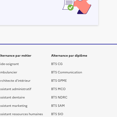
lternance par métier
Alternance par diplôme
ide-soignant
BTS CG
mbulancier
BTS Communication
rchitecte d'intérieur
BTS GPME
ssistant administratif
BTS MCO
ssistant dentaire
BTS NDRC
ssistant marketing
BTS SAM
ssistant ressources humaines
BTS SIO