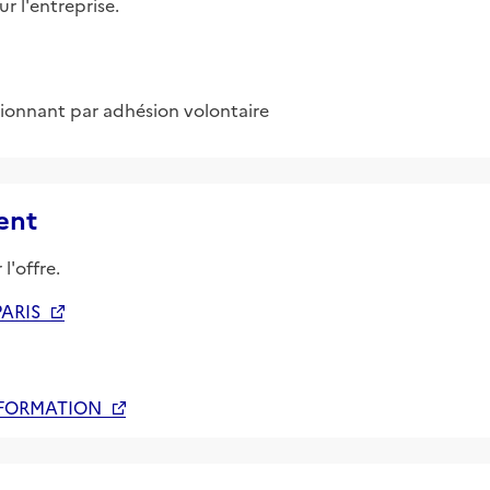
r l'entreprise.
tionnant par adhésion volontaire
ent
l'offre.
PARIS
 FORMATION