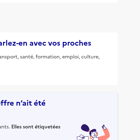
parlez-en avec vos proches
ansport, santé, formation, emploi, culture,
fre n’ait été
ants.
Elles sont étiquetées