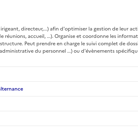
rigeant, directeur,...) afin d'optimiser la gestion de leur ac
unions, accueil, ...). Organise et coordonne les informatio
 structure. Peut prendre en charge le suivi complet de doss
administrative du personnel ...) ou d'évènements spécifiques 
alternance