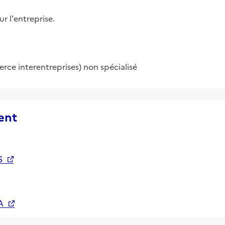
r l'entreprise.
e interentreprises) non spécialisé
ent
S
A