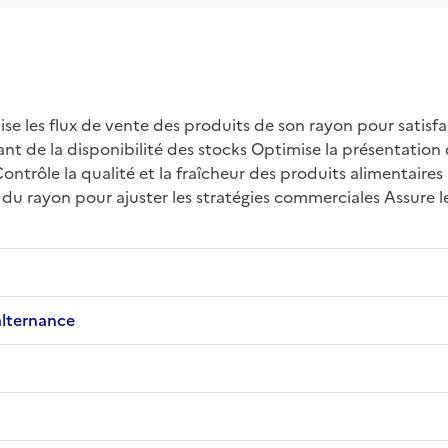
se les flux de vente des produits de son rayon pour satisfai
ant de la disponibilité des stocks Optimise la présentation 
Contrôle la qualité et la fraîcheur des produits alimentaire
du rayon pour ajuster les stratégies commerciales Assure le
alternance