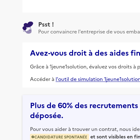
Psst !
Pour convaincre l'entreprise de vous emba
Avez-vous droit à des aides fi
Grâce à 1jeune1solution, évaluez vos droits à 
Accéder à
l'outil de simulation 1jeune1solutio
Plus de 60% des recrutements e
déposée.
Pour vous aider à trouver un contrat, nous iden
et sont visibles en f
CANDIDATURE SPONTANÉE