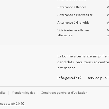
Alternance à Rennes
A
Alternance à Montpellier
A
Alternance à Grenoble
A
Voir toutes les villes en
V
alternance
a
La bonne alternance simplifie le
candidats, recruteurs et centres
alternance.
info.gouv.fr
service-publi
alité
Mentions légales
Conditions générales d'utilisation
ence etalab-2.0