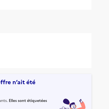
fre n’ait été
ants.
Elles sont étiquetées