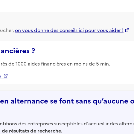
ucher,
on vous donne des conseils ici pour vous aider !
nancières ?
près de 1000 aides financières en moins de 5 min.
n
n alternance se font sans qu’aucune of
tifions des entreprises susceptibles d'accueillir des altern
in de résultats de recherche.