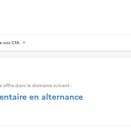
Je suis CFA
 offre dans le domaine suivant
:
entaire en alternance