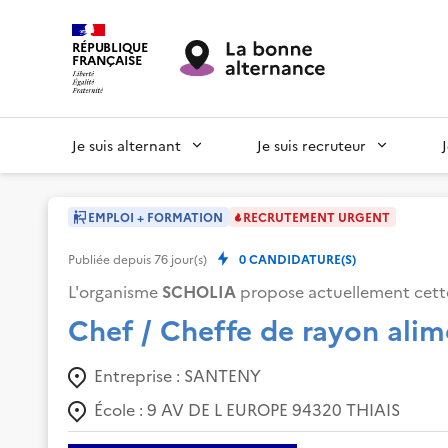
RÉPUBLIQUE
FRANÇAISE
Je suis alternant
Je suis recruteur
EMPLOI + FORMATION
RECRUTEMENT URGENT
Publiée depuis
76
jour(s)
0
CANDIDATURE(S)
L'organisme
SCHOLIA
propose actuellement cette
Chef / Cheffe de rayon alim
Entreprise :
SANTENY
École :
9 AV DE L EUROPE 94320 THIAIS