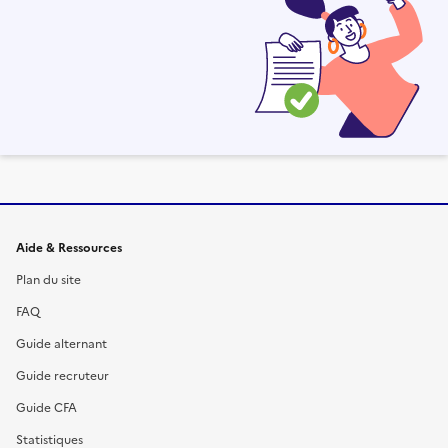
Informations et liens du site
Aide & Ressources
Plan du site
FAQ
Guide alternant
Guide recruteur
Guide CFA
Statistiques