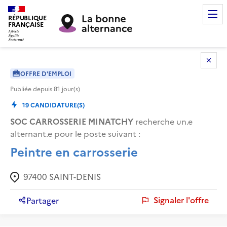
RÉPUBLIQUE
FRANÇAISE
OFFRE D'EMPLOI
Publiée depuis
81
jour(s)
19
CANDIDATURE(S)
SOC CARROSSERIE MINATCHY
recherche un.e
alternant.e pour le poste suivant :
Peintre en carrosserie
97400
SAINT-DENIS
Signaler l'offre
Partager