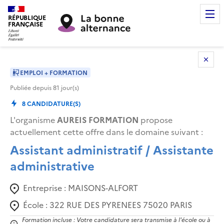
RÉPUBLIQUE
FRANÇAISE
EMPLOI + FORMATION
Publiée depuis
81
jour(s)
8
CANDIDATURE(S)
L'organisme
AUREIS FORMATION
propose
actuellement cette offre dans le domaine suivant
:
Assistant administratif / Assistante
administrative
Entreprise :
MAISONS-ALFORT
École :
322 RUE DES PYRENEES 75020 PARIS
Formation incluse : Votre candidature sera transmise à l'école ou à