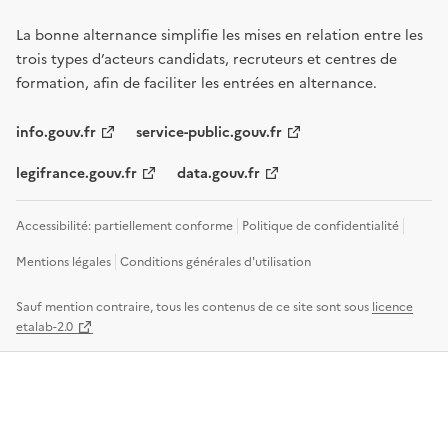
La bonne alternance simplifie les mises en relation entre les
trois types d’acteurs candidats, recruteurs et centres de
formation, afin de faciliter les entrées en alternance.
info.gouv.fr
service-public.gouv.fr
legifrance.gouv.fr
data.gouv.fr
Accessibilité: partiellement conforme
Politique de confidentialité
Mentions légales
Conditions générales d'utilisation
Sauf mention contraire, tous les contenus de ce site sont sous
licence
etalab-2.0