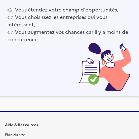
👉
Vous étendez votre champ d'opportunités,
👉
Vous choisissez les entreprises qui vous
intéressent,
👉
Vous augmentez vos chances car il y a moins de
concurrence.
Informations et liens du site
Aide & Ressources
Plan du site