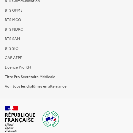
BTS Communication
BTS GPME
BTS MCO
BTS NDRC
BTS SAM
BTS SIO
CAP AEPE
Licence Pro RH
Titre Pro Secrétaire Médicale
Voir tous les diplômes en alternance
RÉPUBLIQUE
FRANÇAISE