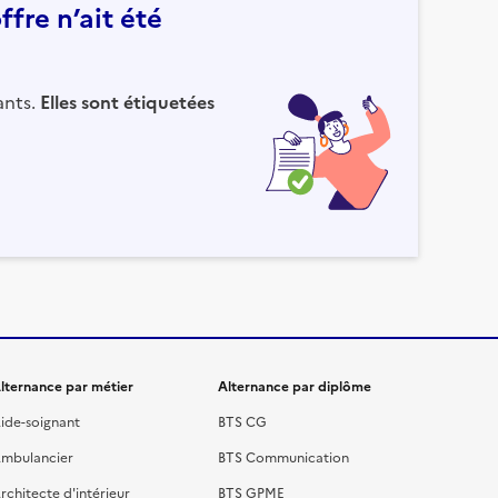
fre n’ait été
ants.
Elles sont étiquetées
lternance par métier
Alternance par diplôme
ide-soignant
BTS CG
mbulancier
BTS Communication
rchitecte d'intérieur
BTS GPME