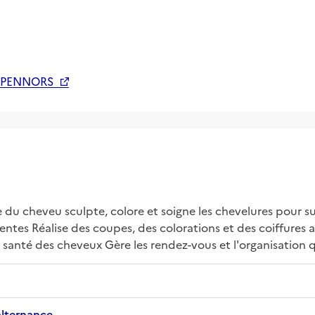
 PENNORS
te du cheveu sculpte, colore et soigne les chevelures pour sub
ttentes Réalise des coupes, des colorations et des coiffures
la santé des cheveux Gère les rendez-vous et l'organisation
alternance