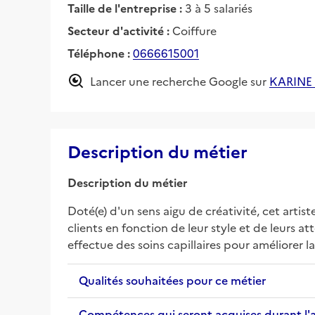
Taille de l'entreprise :
3 à 5 salariés
Secteur d'activité :
Coiffure
Téléphone :
0666615001
Lancer une recherche Google sur
KARINE
Description du métier
Description du métier
Doté(e) d'un sens aigu de créativité, cet artis
clients en fonction de leur style et de leurs a
effectue des soins capillaires pour améliorer 
Qualités souhaitées pour ce métier
Compétences qui seront acquises durant l'