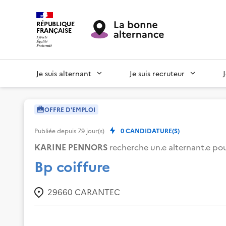
RÉPUBLIQUE
FRANÇAISE
Je suis alternant
Je suis recruteur
OFFRE D'EMPLOI
Publiée depuis
79
jour(s)
0
CANDIDATURE(S)
KARINE PENNORS
recherche un.e alternant.e pour
Bp coiffure
29660
CARANTEC