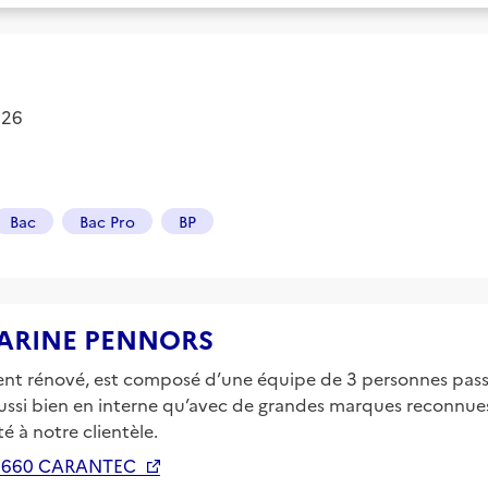
2026
Bac
Bac Pro
BP
e KARINE PENNORS
ent rénové, est composé d’une équipe de 3 personnes pass
aussi bien en interne qu’avec de grandes marques reconnu
é à notre clientèle.
9660 CARANTEC