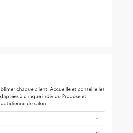
limer chaque client. Accueille et conseille les 
 adaptées à chaque individu Propose et 
 quotidienne du salon