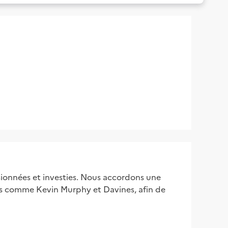
ionnées et investies. Nous accordons une
es comme Kevin Murphy et Davines, afin de