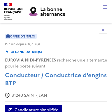
RÉPUBLIQUE
FRANÇAISE
OFFRE D'EMPLOI
Publiée depuis
80
jour(s)
31
CANDIDATURE(S)
EUROVIA MIDI-PYRENEES
recherche un.e alternant.e
pour le poste suivant :
Conducteur / Conductrice d'engins
BTP
31240
SAINT-JEAN
Candidature simplifiée