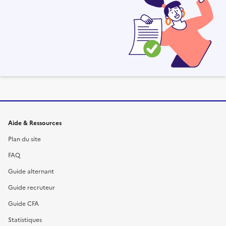
Informations et liens du site
Aide & Ressources
Plan du site
FAQ
Guide alternant
Guide recruteur
Guide CFA
Statistiques