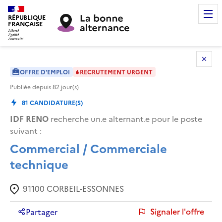
RÉPUBLIQUE
FRANÇAISE
OFFRE D'EMPLOI
RECRUTEMENT URGENT
Publiée depuis
82
jour(s)
81
CANDIDATURE(S)
IDF RENO
recherche un.e alternant.e pour le poste
suivant :
Commercial / Commerciale
technique
91100
CORBEIL-ESSONNES
Signaler l'offre
Partager