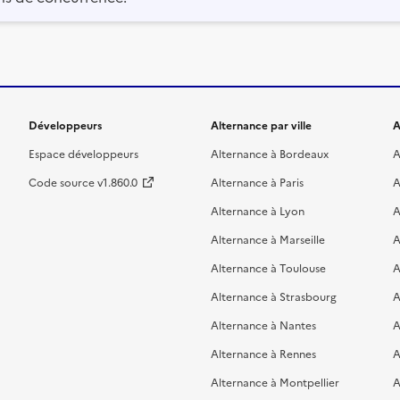
Développeurs
Alternance par ville
A
Espace développeurs
Alternance à Bordeaux
A
Code source v1.860.0
Alternance à Paris
A
Alternance à Lyon
A
Alternance à Marseille
A
Alternance à Toulouse
A
Alternance à Strasbourg
A
Alternance à Nantes
A
Alternance à Rennes
A
Alternance à Montpellier
A