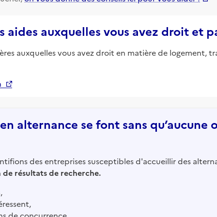
s aides auxquelles vous avez droit et 
ières auxquelles vous avez droit en matière de logement, tr
n
n alternance se font sans qu’aucune of
tifions des entreprises susceptibles d'accueillir des altern
in de résultats de recherche.
,
éressent,
ns de concurrence.