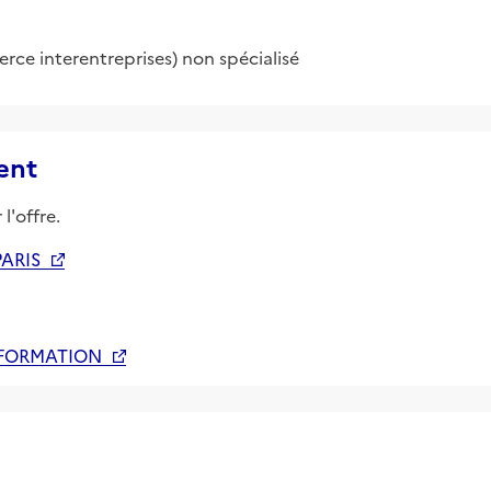
e interentreprises) non spécialisé
ent
l'offre.
PARIS
 FORMATION