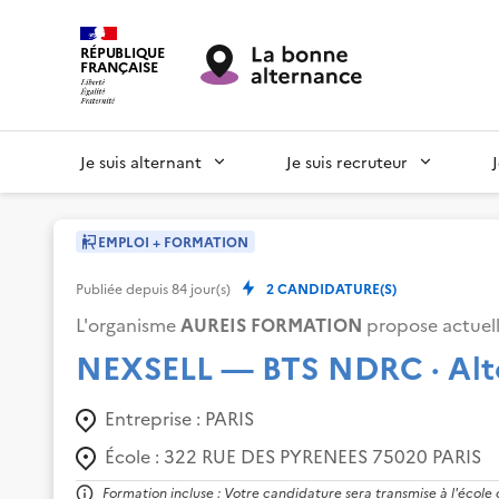
RÉPUBLIQUE
FRANÇAISE
Je suis alternant
Je suis recruteur
EMPLOI + FORMATION
Publiée depuis
84
jour(s)
2
CANDIDATURE(S)
L'organisme
AUREIS FORMATION
propose actuel
NEXSELL — BTS NDRC · Alt
Entreprise :
PARIS
École :
322 RUE DES PYRENEES 75020 PARIS
Formation incluse : Votre candidature sera transmise à l'école