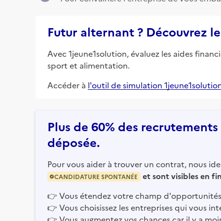
Futur alternant ? Découvrez le
Avec 1jeune1solution, évaluez les aides financ
sport et alimentation.
Accéder à
l'outil de simulation 1jeune1solutio
Plus de 60% des recrutements e
déposée.
Pour vous aider à trouver un contrat, nous iden
et sont visibles en f
CANDIDATURE SPONTANÉE
👉
Vous étendez votre champ d'opportunités
👉
Vous choisissez les entreprises qui vous int
👉
Vous augmentez vos chances car il y a moi