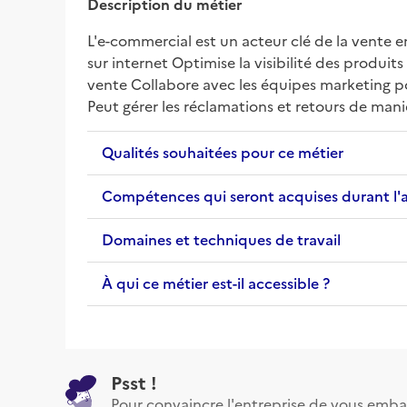
Description du métier
L'e-commercial est un acteur clé de la vente en
sur internet Optimise la visibilité des produi
vente Collabore avec les équipes marketing po
Peut gérer les réclamations et retours de mani
Qualités souhaitées pour ce métier
Compétences qui seront acquises durant l'
Domaines et techniques de travail
À qui ce métier est-il accessible ?
Psst !
Pour convaincre l'entreprise de vous emba