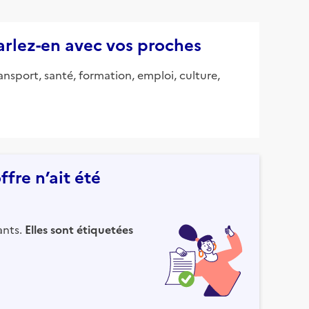
parlez-en avec vos proches
ansport, santé, formation, emploi, culture,
fre n’ait été
ants.
Elles sont étiquetées