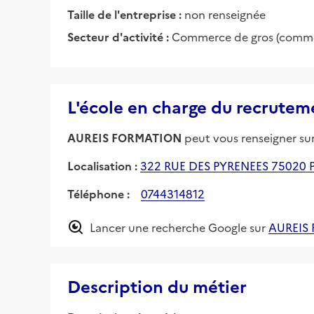
Taille de l'entreprise :
non renseignée
Secteur d'activité :
Commerce de gros (commerc
L'école en charge du recrutem
AUREIS FORMATION
peut vous renseigner sur 
Localisation :
322 RUE DES PYRENEES 75020 
Téléphone :
0744314812
Lancer une recherche Google sur
AUREIS
Description du métier