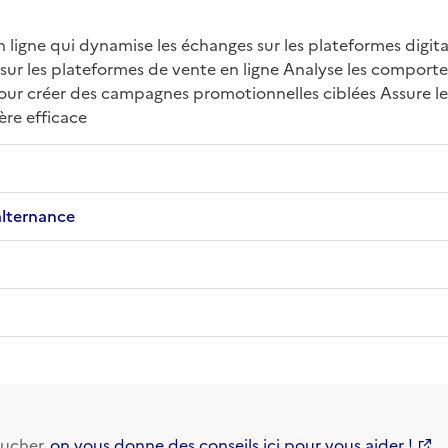
 ligne qui dynamise les échanges sur les plateformes digital
ts sur les plateformes de vente en ligne Analyse les comport
ur créer des campagnes promotionnelles ciblées Assure le s
ère efficace
alternance
ucher,
on vous donne des conseils ici pour vous aider !