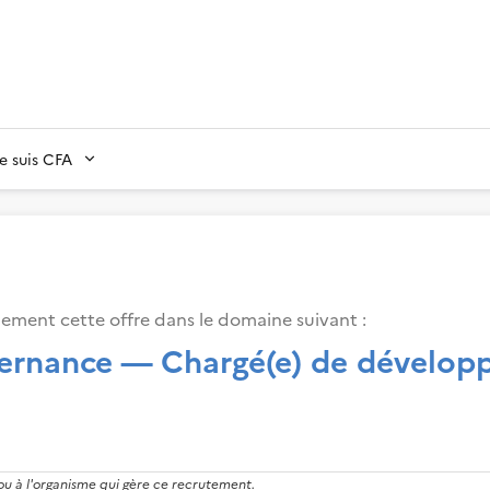
Je suis CFA
lement cette offre dans le domaine suivant
:
ernance — Chargé(e) de dévelop
 ou à l'organisme qui gère ce recrutement.