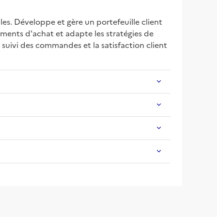
es. Développe et gère un portefeuille client 
ements d'achat et adapte les stratégies de 
uivi des commandes et la satisfaction client 