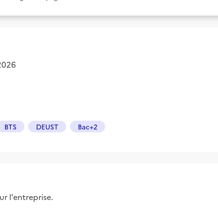
 2026
BTS
DEUST
Bac+2
r l'entreprise.