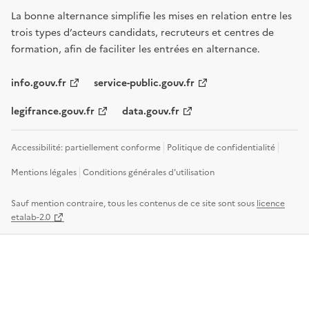
La bonne alternance simplifie les mises en relation entre les
trois types d’acteurs candidats, recruteurs et centres de
formation, afin de faciliter les entrées en alternance.
info.gouv.fr
service-public.gouv.fr
legifrance.gouv.fr
data.gouv.fr
Accessibilité: partiellement conforme
Politique de confidentialité
Mentions légales
Conditions générales d'utilisation
Sauf mention contraire, tous les contenus de ce site sont sous
licence
etalab-2.0