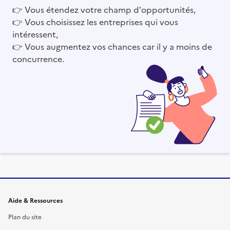
👉
Vous étendez votre champ d'opportunités,
👉
Vous choisissez les entreprises qui vous
intéressent,
👉
Vous augmentez vos chances car il y a moins de
concurrence.
Informations et liens du site
Aide & Ressources
Plan du site