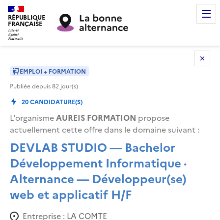
RÉPUBLIQUE
FRANÇAISE
EMPLOI + FORMATION
Publiée depuis
82
jour(s)
20
CANDIDATURE(S)
L'organisme
AUREIS FORMATION
propose
actuellement cette offre dans le domaine suivant
:
DEVLAB STUDIO — Bachelor
Développement Informatique ·
Alternance — Développeur(se)
web et applicatif H/F
Entreprise :
LA COMTE