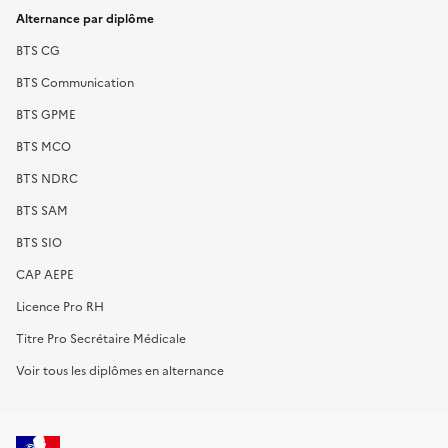
Alternance par diplôme
BTS CG
BTS Communication
BTS GPME
BTS MCO
BTS NDRC
BTS SAM
BTS SIO
CAP AEPE
Licence Pro RH
Titre Pro Secrétaire Médicale
Voir tous les diplômes en alternance