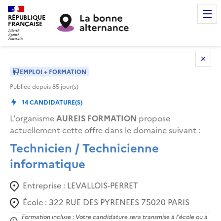
RÉPUBLIQUE
FRANÇAISE
EMPLOI + FORMATION
Publiée depuis
85
jour(s)
14
CANDIDATURE(S)
L'organisme
AUREIS FORMATION
propose
actuellement cette offre dans le domaine suivant
:
Technicien / Technicienne
informatique
Entreprise :
LEVALLOIS-PERRET
École :
322 RUE DES PYRENEES 75020 PARIS
Formation incluse : Votre candidature sera transmise à l'école ou à