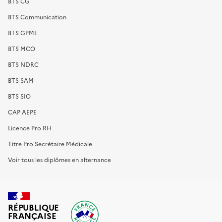
BTS CG
BTS Communication
BTS GPME
BTS MCO
BTS NDRC
BTS SAM
BTS SIO
CAP AEPE
Licence Pro RH
Titre Pro Secrétaire Médicale
Voir tous les diplômes en alternance
RÉPUBLIQUE
FRANÇAISE