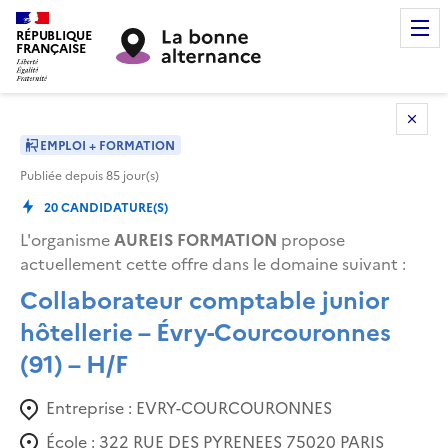
RÉPUBLIQUE
FRANÇAISE
EMPLOI + FORMATION
Publiée depuis
85
jour(s)
20
CANDIDATURE(S)
L'organisme
AUREIS FORMATION
propose
actuellement cette offre dans le domaine suivant
:
Collaborateur comptable junior
hôtellerie – Évry-Courcouronnes
(91) – H/F
Entreprise :
EVRY-COURCOURONNES
École :
322 RUE DES PYRENEES 75020 PARIS