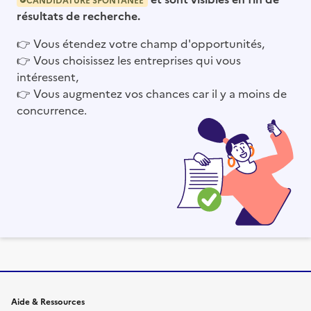
résultats de recherche.
👉
Vous étendez votre champ d'opportunités,
👉
Vous choisissez les entreprises qui vous
intéressent,
👉
Vous augmentez vos chances car il y a moins de
concurrence.
Informations et liens du site
Aide & Ressources