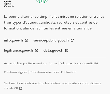
La bonne alternance simplifie les mises en relation entre les
trois types d’acteurs candidats, recruteurs et centres de
formation, afin de faciliter les entrées en alternance.
info.gouv.fr
service-public.gouv.fr
legifrance.gouv.fr
data.gouv.fr
Accessibilité: partiellement conforme
Politique de confidentialité
Mentions légales
Conditions générales d'utilisation
Sauf mention contraire, tous les contenus de ce site sont sous
licence
etalab-2.0