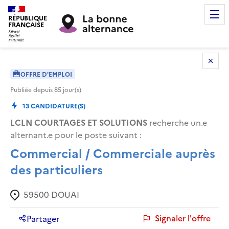
RÉPUBLIQUE
FRANÇAISE
OFFRE D'EMPLOI
Publiée depuis
85
jour(s)
13
CANDIDATURE(S)
LCLN COURTAGES ET SOLUTIONS
recherche un.e
alternant.e pour le poste suivant :
Commercial / Commerciale auprès
des particuliers
59500
DOUAI
Signaler l'offre
Partager