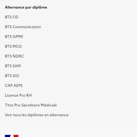
Alternance par diplôme
BTS CG
BTS Communication
BTS GPME
BTS MCO
BTS NDRC
BTS SAM
BTS SIO
CAP AEPE
Licence Pro RH
Titre Pro Secrétaire Médicale
Voir tous les diplômes en alternance